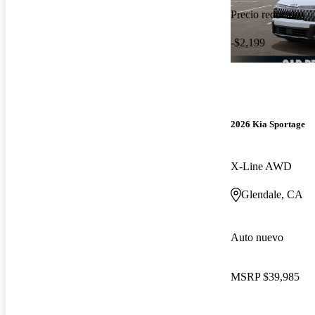
Precio reducido
-$2,199
2026 Kia Sportage
X-Line AWD
Glendale, CA
Auto nuevo
MSRP
$39,985