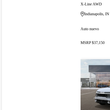
X-Line AWD
Indianapolis, IN
Auto nuevo
MSRP
$37,150