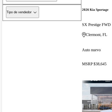
2026 Kia Sportage
Tipo de vendedor
SX Prestige FWD
Clermont, FL
Auto nuevo
MSRP
$38,645