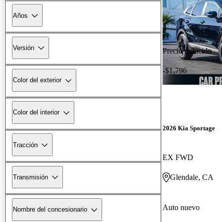
Años
Versión
Precio reducido
-$1,796
Color del exterior
Color del interior
2026 Kia Sportage
Tracción
EX FWD
Glendale, CA
Transmisión
Auto nuevo
Nombre del concesionario