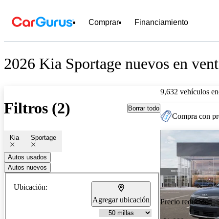
Comprar
Financiamiento
2026 Kia Sportage nuevos en venta
9,632 vehículos en
Filtros (2)
Borrar todo
Compra con pre
Kia
Sportage
Autos usados
Autos nuevos
Ubicación:
Agregar ubicación
Precio reducido