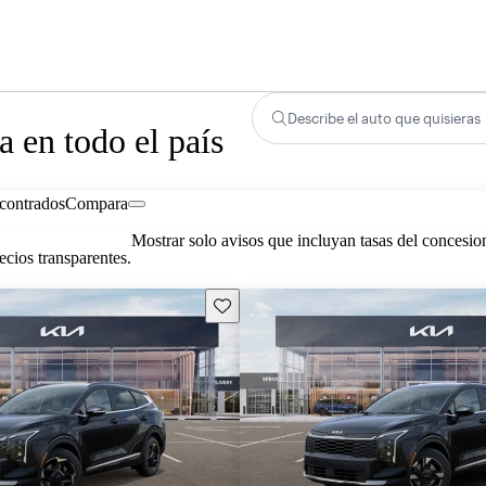
Describe el auto que quisieras
 en todo el país
contrados
Compara
Mostrar solo avisos que incluyan tasas del concesio
cios transparentes.
Guarda este Aviso