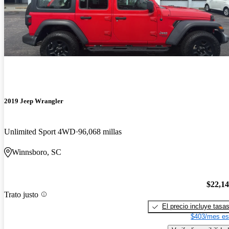
2019 Jeep Wrangler
Unlimited Sport 4WD
96,068 millas
Winnsboro, SC
$22,1
Trato justo
El precio incluye tasa
$403/mes es