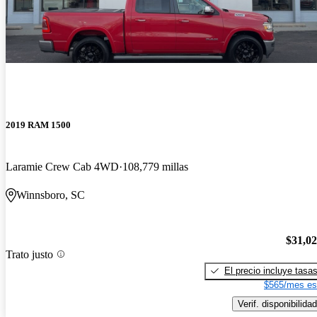
2019 RAM 1500
Laramie Crew Cab 4WD
108,779 millas
Winnsboro, SC
$31,0
Trato justo
El precio incluye tasa
$565/mes es
Verif. disponibilidad