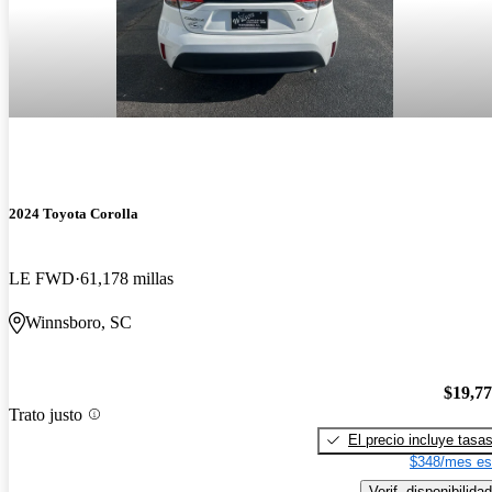
2024 Toyota Corolla
LE FWD
61,178 millas
Winnsboro, SC
$19,7
Trato justo
El precio incluye tasa
$348/mes es
Verif. disponibilidad