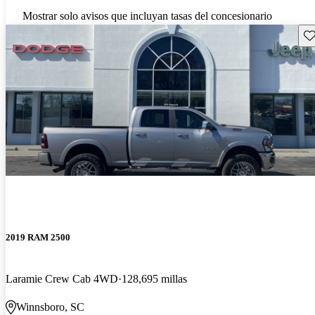
Mostrar solo avisos que incluyan tasas del concesionario
Gu
2019 RAM 2500
Laramie Crew Cab 4WD
128,695 millas
Winnsboro, SC