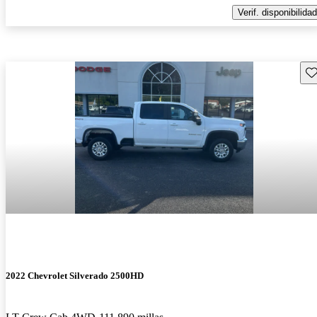
Verif. disponibilidad
Gu
2022 Chevrolet Silverado 2500HD