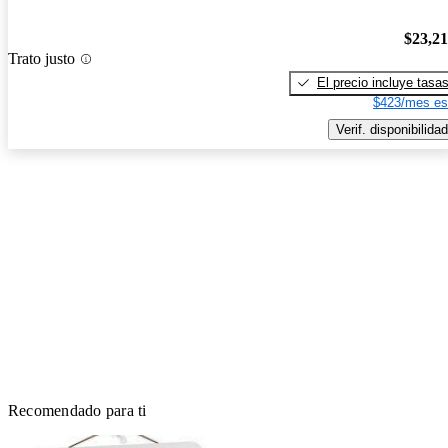
$23,2
Trato justo
El precio incluye tasa
$423/mes es
Verif. disponibilidad
Recomendado para ti