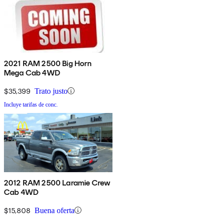
2021 RAM 2500 Big Horn
Mega Cab 4WD
$35,399
Trato justo
Incluye tarifas de conc.
2012 RAM 2500 Laramie Crew
Cab 4WD
$15,808
Buena oferta