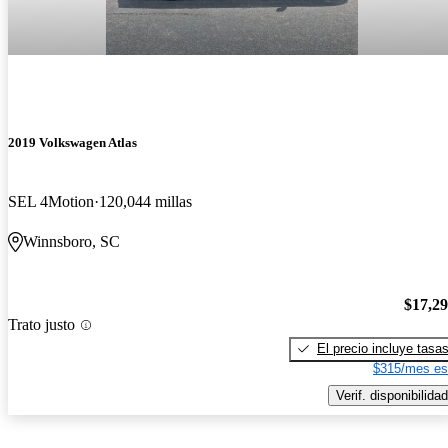
2019 Volkswagen Atlas
SEL 4Motion
120,044 millas
Winnsboro, SC
$17,2
Trato justo
El precio incluye tasa
$315/mes es
Verif. disponibilidad