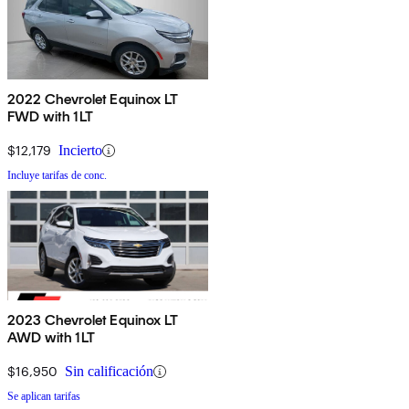
2022 Chevrolet Equinox LT
FWD with 1LT
$12,179
Incierto
Incluye tarifas de conc.
2023 Chevrolet Equinox LT
AWD with 1LT
$16,950
Sin calificación
Se aplican tarifas