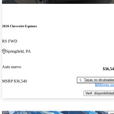
2026 Chevrolet Equinox
RS FWD
Springfield, PA
Auto nuevo
$36,5
Tasas no divulgada
MSRP
$36,540
$606/mes es
Verif. disponibilidad