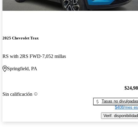
2025 Chevrolet Trax
RS with 2RS FWD
7,052 millas
Springfield, PA
$24,9
Sin calificación
Tasas no divulgada
$408/mes es
Verif. disponibilidad