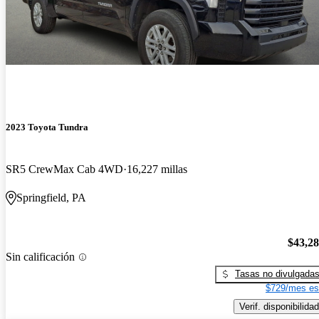
2023 Toyota Tundra
SR5 CrewMax Cab 4WD
16,227 millas
Springfield, PA
$43,2
Sin calificación
Tasas no divulgada
$729/mes es
Verif. disponibilidad