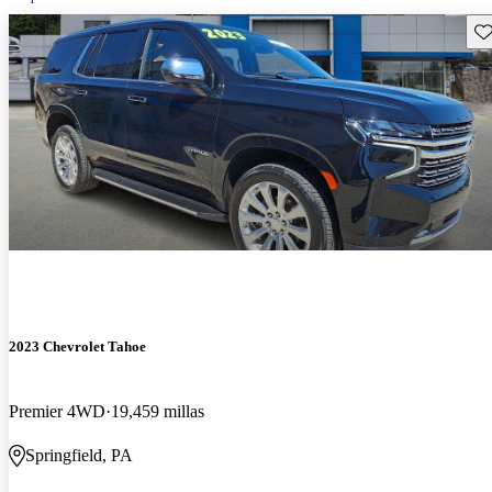
Gu
2023 Chevrolet Tahoe
Premier 4WD
19,459 millas
Springfield, PA