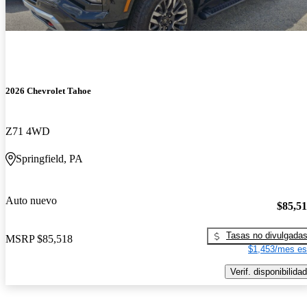
2026 Chevrolet Tahoe
Z71 4WD
Springfield, PA
Auto nuevo
$85,5
Tasas no divulgada
MSRP
$85,518
$1,453/mes es
Verif. disponibilidad