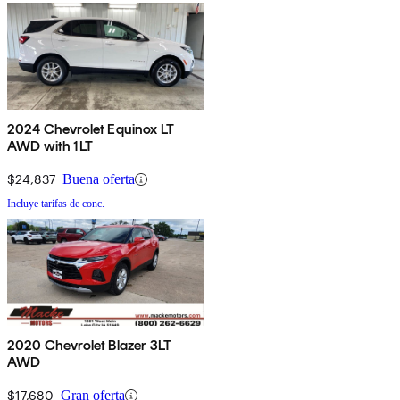
2024 Chevrolet Equinox LT
AWD with 1LT
$24,837
Buena oferta
Incluye tarifas de conc.
2020 Chevrolet Blazer 3LT
AWD
$17,680
Gran oferta