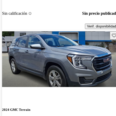
Sin calificación
Sin precio publica
Verif. disponibilidad
Gu
2024 GMC Terrain