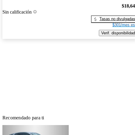
$18,6
Sin calificación
Tasas no divulgada
$301/mes es
Verif. disponibilidad
Recomendado para ti