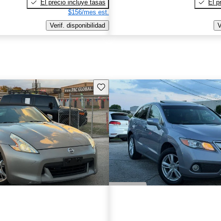
El precio incluye tasas
El p
$156/mes est.
Verif. disponibilidad
V
Guarda este Aviso