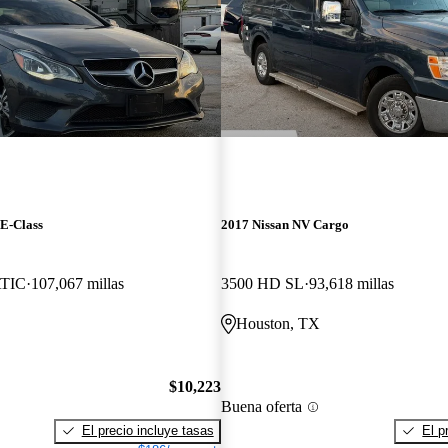
E-Class
2017 Nissan NV Cargo
ATIC
107,067 millas
3500 HD SL
93,618 millas
Houston, TX
$10,223
Buena oferta
El precio incluye tasas
El p