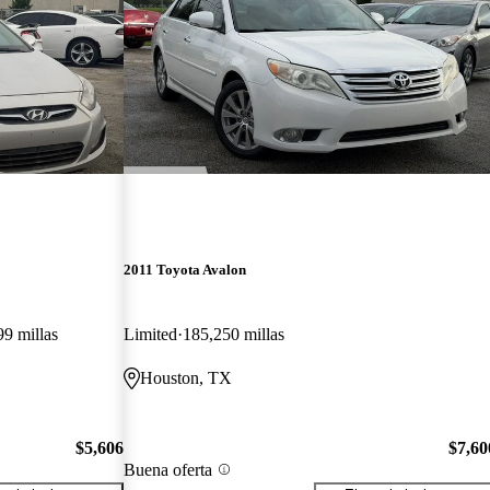
2011 Toyota Avalon
99 millas
Limited
185,250 millas
Houston, TX
$5,606
$7,60
Buena oferta