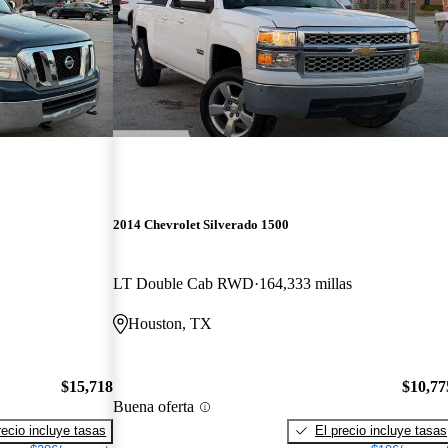
2014 Chevrolet Silverado 1500
LT Double Cab RWD
164,333 millas
Houston, TX
$15,718
$10,77
Buena oferta
recio incluye tasas
El precio incluye tasas