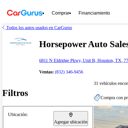
Comprar
Financiamiento
Todos los autos usados en CarGurus
Horsepower Auto Sales
6811 N Eldridge Pkwy, Unit B, Houston, TX, 7
Ventas:
(832) 346-9456
31 vehículos encon
Filtros
Compra con pre
Ubicación:
Agregar ubicación