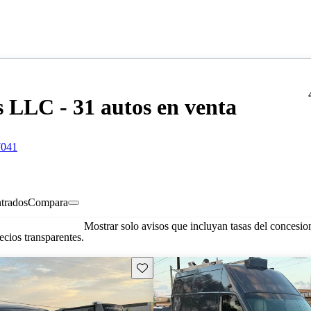
 LLC - 31 autos en venta
7041
trados
Compara
Mostrar solo avisos que incluyan tasas del concesio
cios transparentes.
Guarda este Aviso