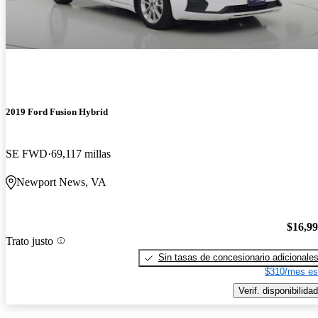
2019 Ford Fusion Hybrid
SE FWD
69,117 millas
Newport News, VA
$16,9
Trato justo
Sin tasas de concesionario adicionale
$310/mes es
Verif. disponibilidad