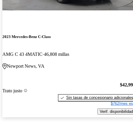
2023 Mercedes-Benz C-Class
AMG C 43 4MATIC
46,808 millas
Newport News, VA
$42,9
Trato justo
Sin tasas de concesionario adicionale
$762/mes es
Verif. disponibilidad