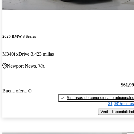
2025 BMW 3 Series
M340i xDrive
3,423 millas
Newport News, VA
$61,9
Buena oferta
Sin tasas de concesionario adicionale
$1,081/mes es
Verif. disponibilidad