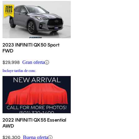
2023 INFINITI QX50 Sport
FWD
$29,998
Gran oferta
Incluye tarifas de conc.
2022 INFINITI QX55 Essential
AWD
$26,300
Buena oferta