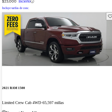
$23,000
Incierto
Incluye tarifas de conc.
Gu
2021 RAM 1500
Limited Crew Cab 4WD
65,597 millas