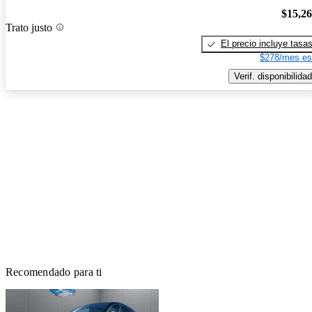
$15,2
Trato justo
El precio incluye tasa
$278/mes es
Verif. disponibilidad
Recomendado para ti