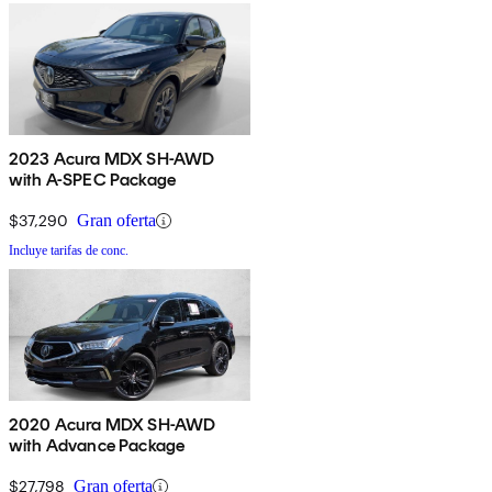
2023 Acura MDX SH-AWD
with A-SPEC Package
$37,290
Gran oferta
Incluye tarifas de conc.
2020 Acura MDX SH-AWD
with Advance Package
$27,798
Gran oferta