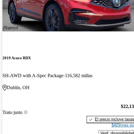
¡Nuevo!
2019 Acura RDX
SH-AWD with A-Spec Package
116,582 millas
Dublin, OH
$22,1
Trato justo
El precio incluye tasa
$403/mes es
Verif. disponibilidad