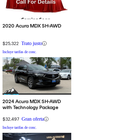
2020 Acura MDX SH-AWD
$25,322
Trato justo
Incluye tarifas de conc.
2024 Acura MDX SH-AWD
with Technology Package
$32,497
Gran oferta
Incluye tarifas de conc.