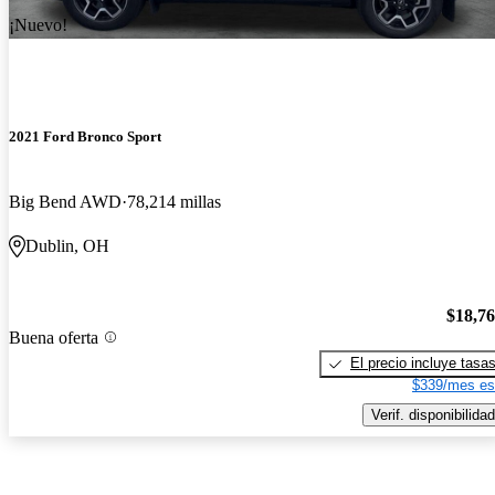
¡Nuevo!
2021 Ford Bronco Sport
Big Bend AWD
78,214 millas
Dublin, OH
$18,7
Buena oferta
El precio incluye tasa
$339/mes es
Verif. disponibilidad