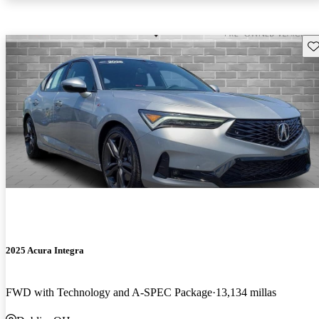
Gu
2025 Acura Integra
FWD with Technology and A-SPEC Package
13,134 millas