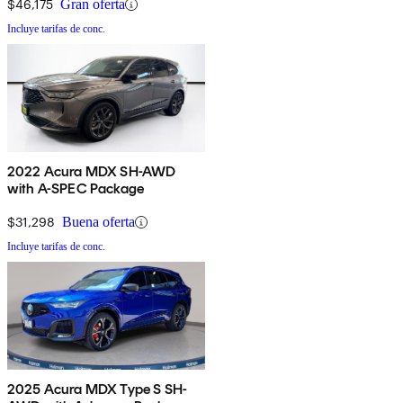
$46,175
Gran oferta
Incluye tarifas de conc.
2022 Acura MDX SH-AWD
with A-SPEC Package
$31,298
Buena oferta
Incluye tarifas de conc.
2025 Acura MDX Type S SH-