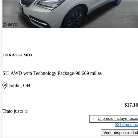
¡Nuevo!
2016 Acura MDX
SH-AWD with Technology Package
98,669 millas
Dublin, OH
$17,1
Trato justo
El precio incluye tasa
$313/mes es
Verif. disponibilidad