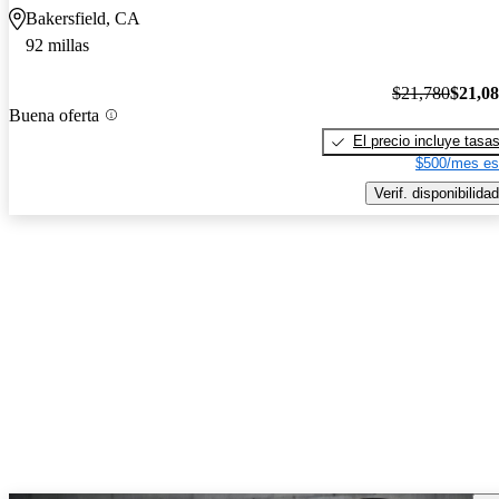
Bakersfield, CA
92 millas
$21,780
$21,0
Buena oferta
El precio incluye tasa
$500/mes es
Verif. disponibilidad