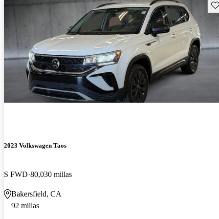
Gu
2023 Volkswagen Taos
S FWD
80,030 millas
Bakersfield, CA
92 millas