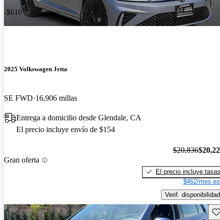
-$610
2025 Volkswagen Jetta
SE FWD
16,906 millas
Entrega a domicilio desde Glendale, CA
El precio incluye envío de $154
$20,836
$20,2
Gran oferta
El precio incluye tasa
$462/mes es
Verif. disponibilidad
Gu