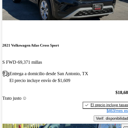
2021 Volkswagen Atlas Cross Sport
S FWD
69,371 millas
Entrega a domicilio desde San Antonio, TX
El precio incluye envío de $1,609
$18,6
Trato justo
El precio incluye tasa
$463/mes es
Verif. disponibilidad
Gu