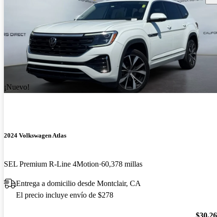
¡Nuevo!
2024 Volkswagen Atlas
SEL Premium R-Line 4Motion
60,378 millas
Entrega a domicilio desde Montclair, CA
El precio incluye envío de $278
$30,2