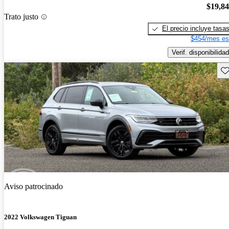
$19,8
Trato justo
El precio incluye tasa
$454/mes es
Verif. disponibilidad
Gu
Aviso patrocinado
2022 Volkswagen Tiguan