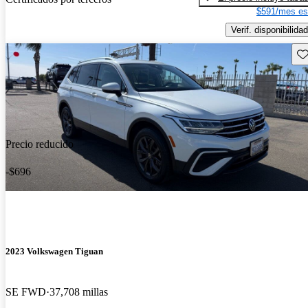
$591/mes es
Verif. disponibilidad
Gu
Precio reducido
-$696
2023 Volkswagen Tiguan
SE FWD
37,708 millas