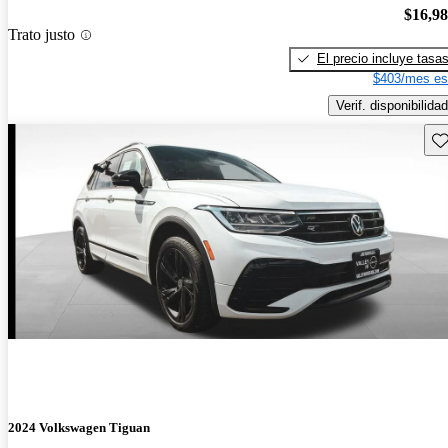
$16,9
Trato justo
El precio incluye tasa
$403/mes es
Verif. disponibilidad
Gu
2024 Volkswagen Tiguan