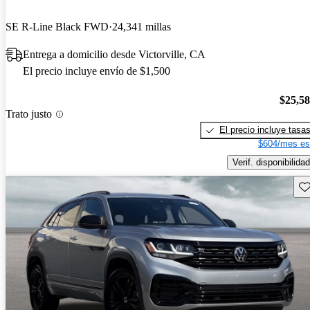
SE R-Line Black FWD
24,341 millas
Entrega a domicilio desde Victorville, CA
El precio incluye envío de $1,500
$25,5
Trato justo
El precio incluye tasa
$604/mes es
Verif. disponibilidad
Gu