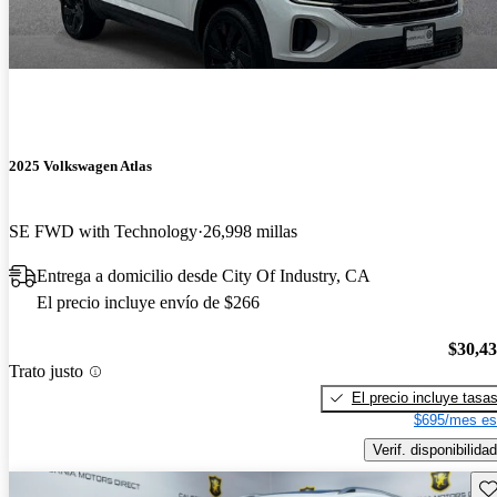
2025 Volkswagen Atlas
SE FWD with Technology
26,998 millas
Entrega a domicilio desde City Of Industry, CA
El precio incluye envío de $266
$30,4
Trato justo
El precio incluye tasa
$695/mes es
Verif. disponibilidad
Gu