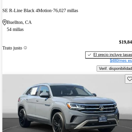
SE R-Line Black 4Motion
76,027 millas
Buellton, CA
54 millas
$19,8
Trato justo
El precio incluye tasa
$480/mes es
Verif. disponibilidad
Gu