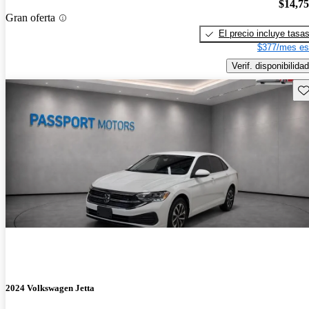
$14,7
Gran oferta
El precio incluye tasa
$377/mes es
Verif. disponibilidad
Gu
2024 Volkswagen Jetta