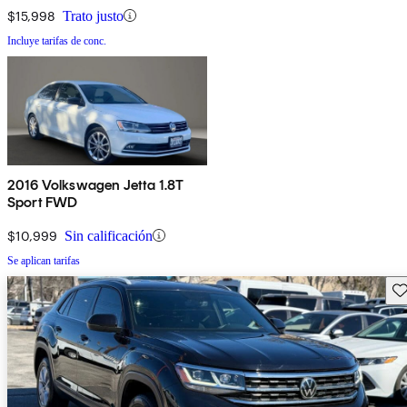
$15,998
Trato justo
Incluye tarifas de conc.
2016 Volkswagen Jetta 1.8T
Sport FWD
$10,999
Sin calificación
Se aplican tarifas
Gu