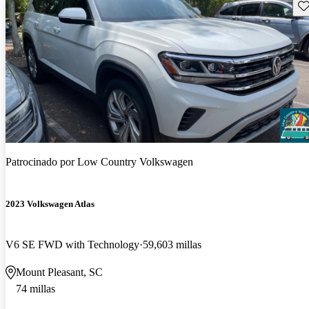
Gu
Patrocinado por
Low Country Volkswagen
2023 Volkswagen Atlas
V6 SE FWD with Technology
59,603 millas
Mount Pleasant, SC
74 millas