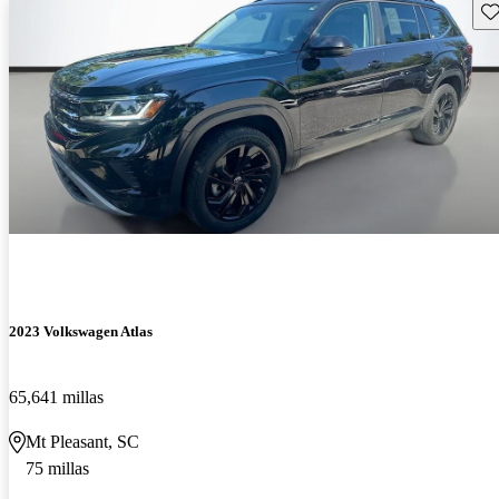
Gu
2023 Volkswagen Atlas
65,641 millas
Mt Pleasant, SC
75 millas