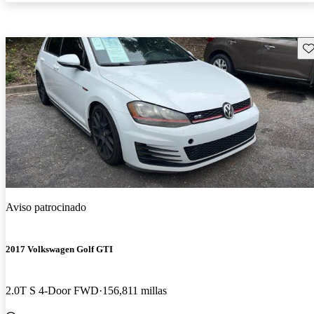
Gu
Aviso patrocinado
2017 Volkswagen Golf GTI
2.0T S 4-Door FWD
156,811 millas