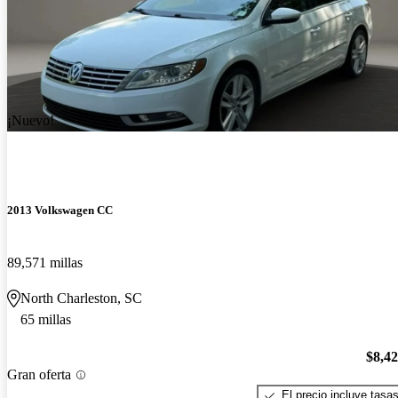
¡Nuevo!
2013 Volkswagen CC
89,571 millas
North Charleston, SC
65 millas
$8,4
Gran oferta
El precio incluye tasa