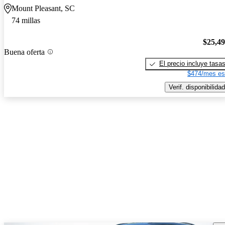
Mount Pleasant, SC
74 millas
$25,4
Buena oferta
El precio incluye tasa
$474/mes es
Verif. disponibilidad