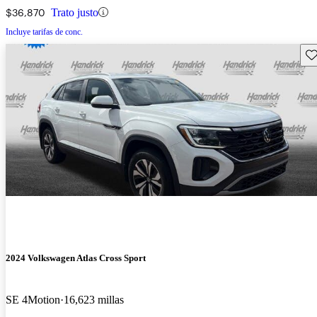
$36,870
Trato justo
Incluye tarifas de conc.
Gu
2024 Volkswagen Atlas Cross Sport
SE 4Motion
16,623 millas