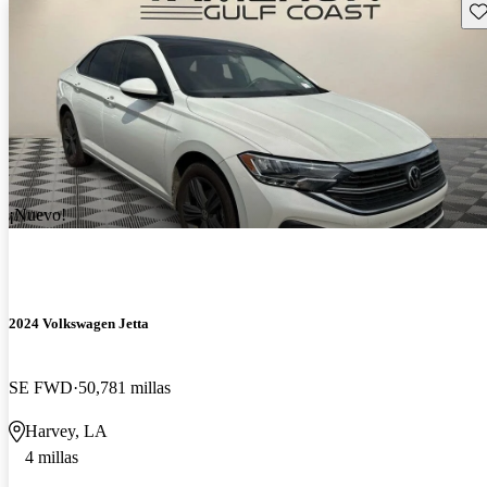
Gu
¡Nuevo!
2024 Volkswagen Jetta
SE FWD
50,781 millas
Harvey, LA
4 millas