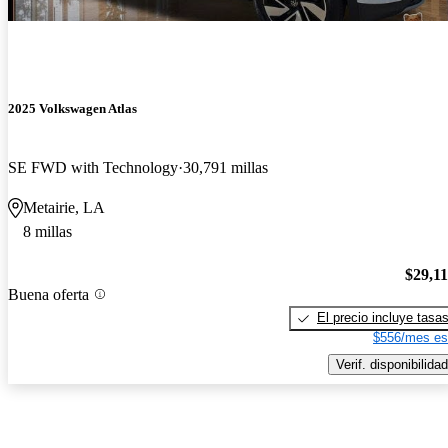
2025 Volkswagen Atlas
SE FWD with Technology
30,791 millas
Metairie, LA
8 millas
$29,1
Buena oferta
El precio incluye tasa
$556/mes es
Verif. disponibilidad