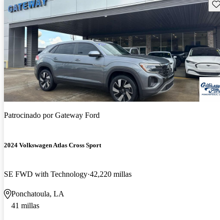
Gu
Patrocinado por
Gateway Ford
2024 Volkswagen Atlas Cross Sport
SE FWD with Technology
42,220 millas
Ponchatoula, LA
41 millas