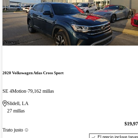
¡Nuevo!
2020 Volkswagen Atlas Cross Sport
SE 4Motion
79,162 millas
Slidell, LA
27 millas
$19,9
Trato justo
El precio incluye tasa