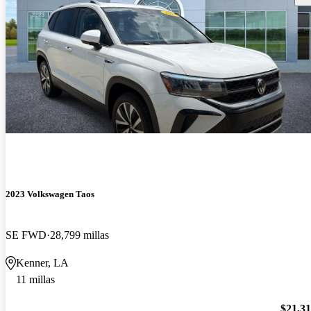
2023 Volkswagen Taos
SE FWD
28,799 millas
Kenner, LA
11 millas
$21,3