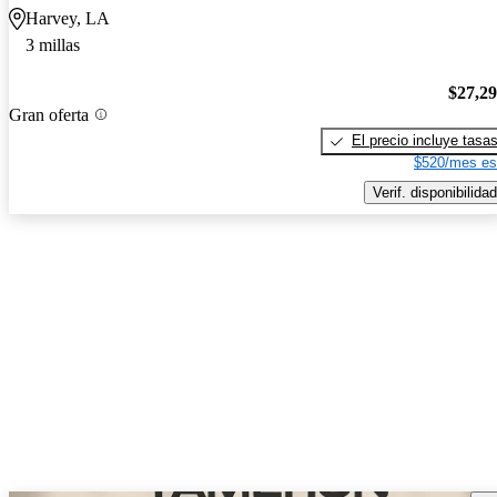
Harvey, LA
3 millas
$27,2
Gran oferta
El precio incluye tasa
$520/mes es
Verif. disponibilidad