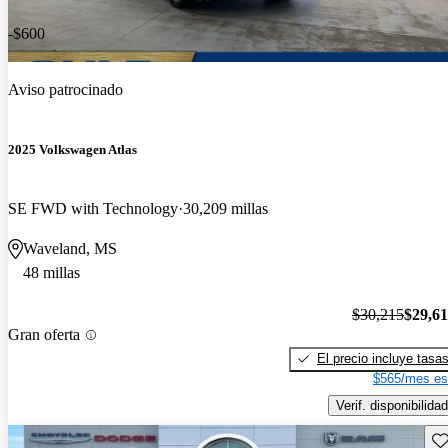
-$600
Aviso patrocinado
2025 Volkswagen Atlas
SE FWD with Technology
30,209 millas
Waveland, MS
48 millas
$30,215
$29,6
Gran oferta
El precio incluye tasa
$565/mes es
Verif. disponibilidad
Gu