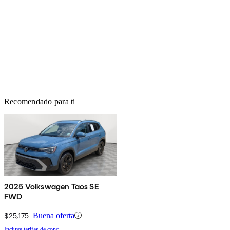
Recomendado para ti
2025 Volkswagen Taos SE
FWD
$25,175
Buena oferta
Incluye tarifas de conc.