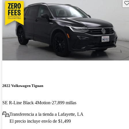
Gu
2022 Volkswagen Tiguan
SE R-Line Black 4Motion
27,899 millas
Transferencia a la tienda a Lafayette, LA
El precio incluye envío de $1,499