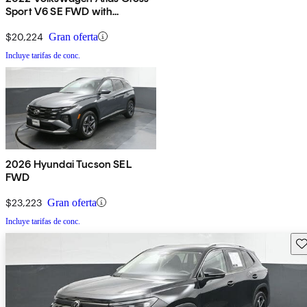
Sport V6 SE FWD with
Technology
$20,224
Gran oferta
Incluye tarifas de conc.
2026 Hyundai Tucson SEL
FWD
$23,223
Gran oferta
Incluye tarifas de conc.
Gu