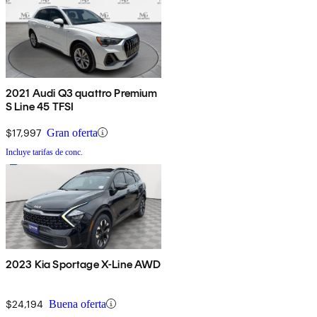
2021 Audi Q3 quattro Premium
S Line 45 TFSI
$17,997
Gran oferta
Incluye tarifas de conc.
2023 Kia Sportage X-Line AWD
$24,194
Buena oferta