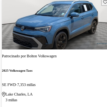
Gu
Patrocinado por
Bolton Volkswagen
2025 Volkswagen Taos
SE FWD
7,353 millas
Lake Charles, LA
3 millas