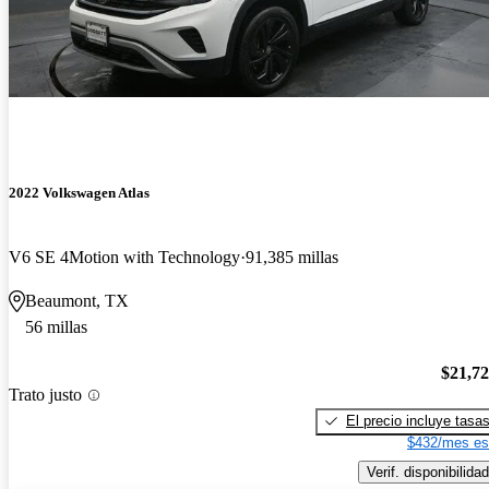
2022 Volkswagen Atlas
V6 SE 4Motion with Technology
91,385 millas
Beaumont, TX
56 millas
$21,7
Trato justo
El precio incluye tasa
$432/mes es
Verif. disponibilidad