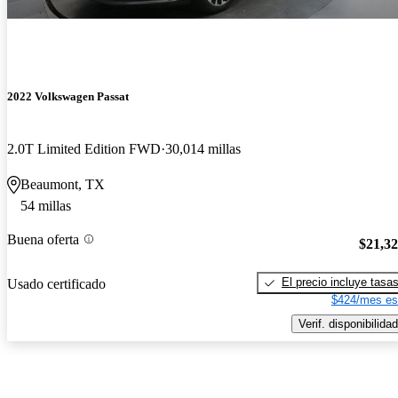
2022 Volkswagen Passat
2.0T Limited Edition FWD
30,014 millas
Beaumont, TX
54 millas
Buena oferta
$21,3
El precio incluye tasa
Usado certificado
$424/mes es
Verif. disponibilidad