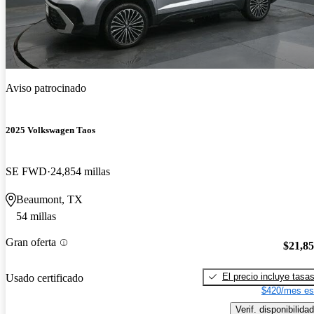
Aviso patrocinado
2025 Volkswagen Taos
SE FWD
24,854 millas
Beaumont, TX
54 millas
Gran oferta
$21,8
El precio incluye tasa
Usado certificado
$420/mes es
Verif. disponibilidad