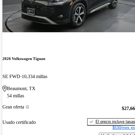
2026 Volkswagen Tiguan
SE FWD
10,334 millas
Beaumont, TX
54 millas
Gran oferta
$27,6
El precio incluye tasa
Usado certificado
$530/mes es