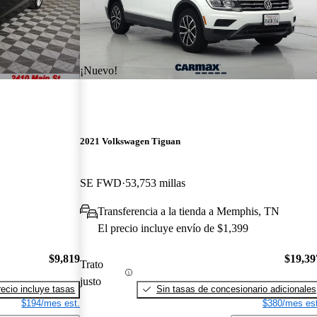
¡Nuevo!
2021 Volkswagen Tiguan
SE FWD
53,753 millas
Transferencia a la tienda a Memphis, TN
El precio incluye envío de $1,399
$9,819
$19,39
Trato
justo
recio incluye tasas
Sin tasas de concesionario adicionales
$194/mes est.
$380/mes est