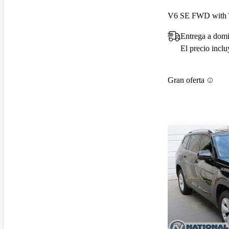
V6 SE FWD with 
Entrega a domi
El precio incl
Gran oferta