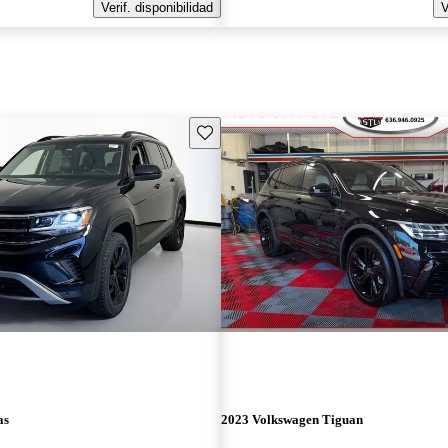
Verif. disponibilidad
V
Guarda este Aviso
as
2023 Volkswagen Tiguan