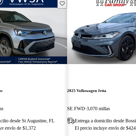
Guarda este Aviso
os
2025 Volkswagen Jetta
as
SE FWD
3,070 millas
cilio desde St Augustine, FL
Entrega a domicilio desde Bossi
uye envío de $1,372
El precio incluye envío de $424