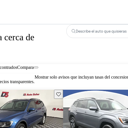
Describe el auto que quisieras
 cerca de
contrados
Compara
Mostrar solo avisos que incluyan tasas del concesio
cios transparentes.
Guarda este Aviso