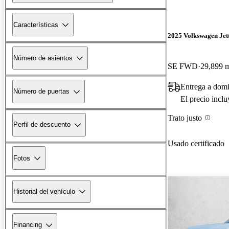
Características
2025 Volkswagen Jet
Número de asientos
SE FWD
29,899 m
Entrega a domi
Número de puertas
El precio incl
Trato justo
Perfil de descuento
Usado certificado
Fotos
Historial del vehículo
Financing