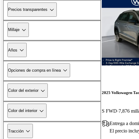
Precios transparentes
Millaje
Años
Opciones de compra en línea
Color del exterior
2025 Volkswagen Ta
S FWD
7,876 mill
Color del interior
Entrega a domi
El precio incl
Tracción