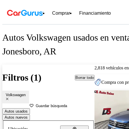
Comprar
Financiamiento
Autos Volkswagen usados en venta
Jonesboro, AR
2,818 vehículos en
Filtros (1)
Borrar todo
Compra con pre
Volkswagen
Guardar búsqueda
Autos usados
Autos nuevos
Ubicación: