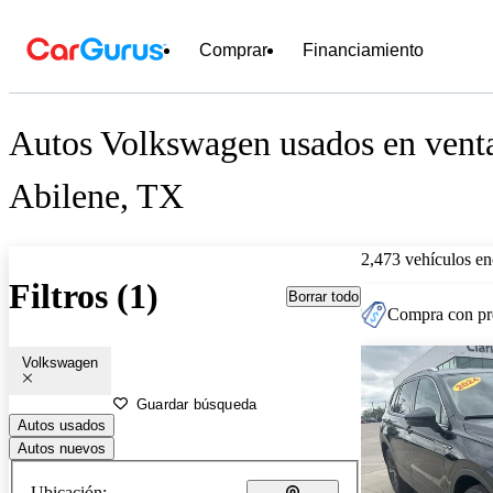
Comprar
Financiamiento
Autos Volkswagen usados en venta
Abilene, TX
2,473 vehículos en
Filtros (1)
Borrar todo
Compra con pre
Volkswagen
Guardar búsqueda
Autos usados
Autos nuevos
Ubicación: