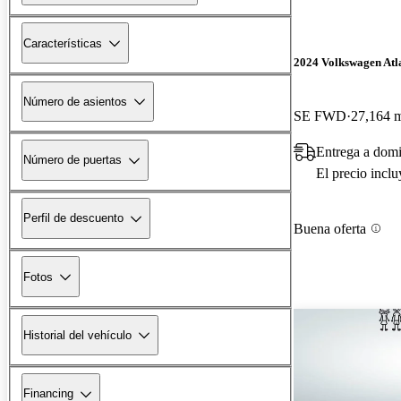
Características
2024 Volkswagen Atla
Número de asientos
SE FWD
27,164 m
Entrega a dom
Número de puertas
El precio incl
Perfil de descuento
Buena oferta
Fotos
Historial del vehículo
Financing