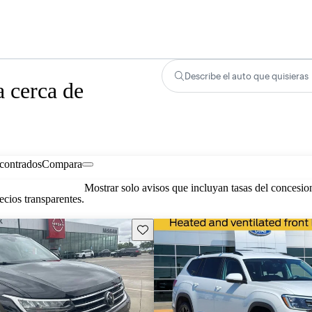
Describe el auto que quisieras
 cerca de
contrados
Compara
Mostrar solo avisos que incluyan tasas del concesio
cios transparentes.
Guarda este Aviso