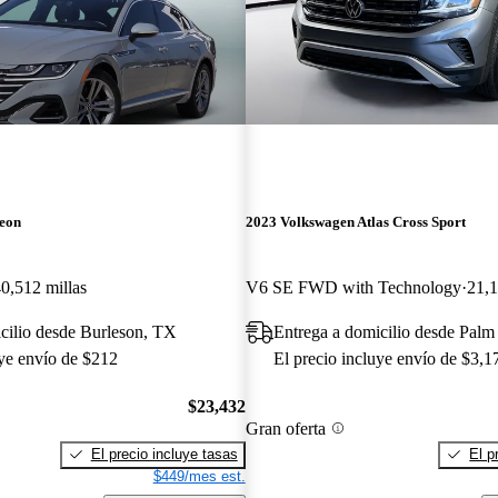
teon
2023 Volkswagen Atlas Cross Sport
0,512 millas
V6 SE FWD with Technology
21,1
cilio desde Burleson, TX
Entrega a domicilio desde Palm
uye envío de $212
El precio incluye envío de $3,1
$23,432
Gran oferta
El precio incluye tasas
El p
$449/mes est.