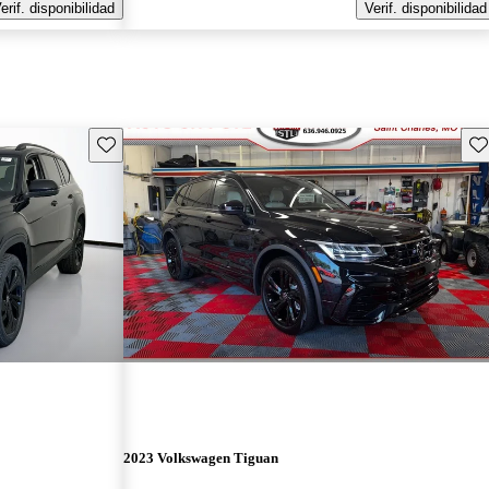
erif. disponibilidad
Verif. disponibilidad
Guarda este Aviso
Gu
2023 Volkswagen Tiguan