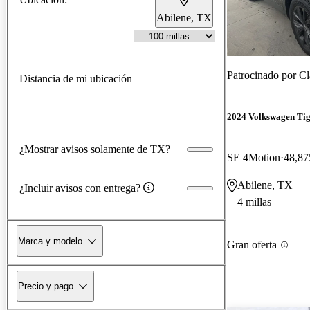
Abilene, TX
Patrocinado por
Cl
Distancia de mi ubicación
2024 Volkswagen Ti
¿Mostrar avisos solamente de TX?
SE 4Motion
48,87
Abilene, TX
¿Incluir avisos con entrega?
4 millas
Marca y modelo
Gran oferta
Precio y pago