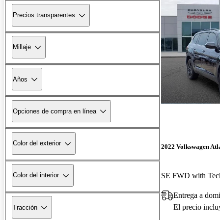
Precios transparentes
Millaje
Años
Opciones de compra en línea
Color del exterior
2022 Volkswagen Atl
SE FWD with Tec
Color del interior
Entrega a domi
El precio incl
Tracción