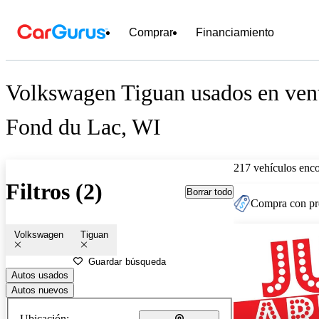
Comprar
Financiamiento
Volkswagen Tiguan usados en vent
Fond du Lac, WI
217 vehículos enc
Filtros (2)
Borrar todo
Compra con pre
Volkswagen
Tiguan
Guardar búsqueda
Autos usados
Autos nuevos
Ubicación: