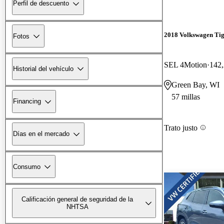
Perfil de descuento
2018 Volkswagen Ti
Fotos
SEL 4Motion
142,
Historial del vehículo
Green Bay, WI
57 millas
Financing
Trato justo
Días en el mercado
Consumo
Calificación general de seguridad de la
NHTSA