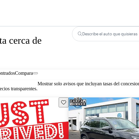
Describe el auto que quisieras
a cerca de
ontrados
Compara
Mostrar solo avisos que incluyan tasas del concesio
cios transparentes.
Guarda este Aviso