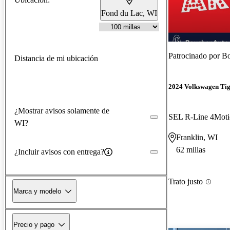
Fond du Lac, WI
Patrocinado por
Bo
Distancia de mi ubicación
2024 Volkswagen Ti
¿Mostrar avisos solamente de
SEL R-Line 4Moti
WI?
Franklin, WI
62 millas
¿Incluir avisos con entrega?
Trato justo
Marca y modelo
Precio y pago