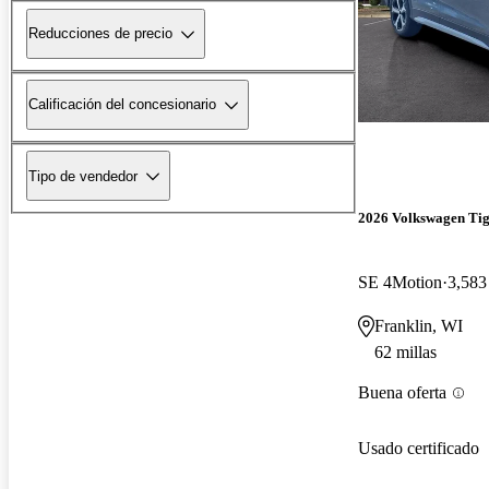
Reducciones de precio
Calificación del concesionario
Tipo de vendedor
2026 Volkswagen Ti
SE 4Motion
3,583
Franklin, WI
62 millas
Buena oferta
Usado certificado