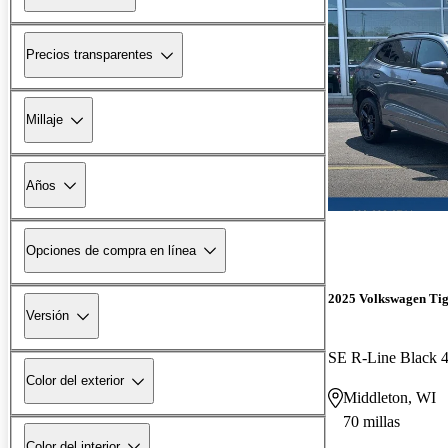
Precios transparentes
Millaje
Años
Opciones de compra en línea
2025 Volkswagen Ti
Versión
SE R-Line Black 
Color del exterior
Middleton, WI
70 millas
Color del interior