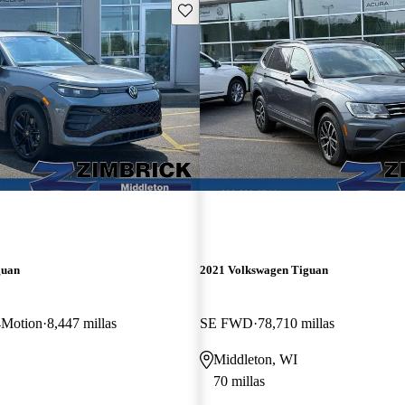
Guarda este Aviso
guan
2021 Volkswagen Tiguan
4Motion
8,447 millas
SE FWD
78,710 millas
Middleton, WI
70 millas