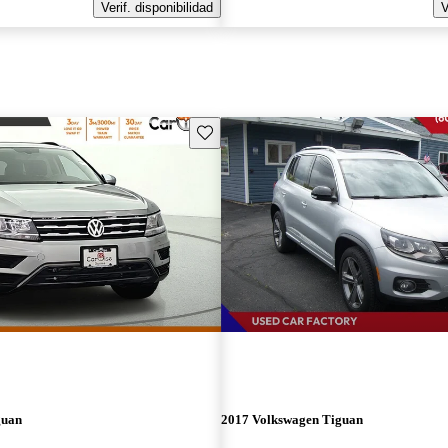
Verif. disponibilidad
V
Guarda este Aviso
guan
2017 Volkswagen Tiguan