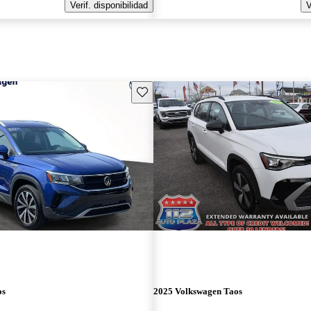
Verif. disponibilidad
V
Guarda este Aviso
os
2025 Volkswagen Taos