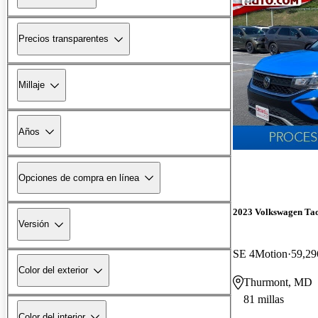
Precios transparentes
Millaje
Años
Opciones de compra en línea
2023 Volkswagen Ta
Versión
SE 4Motion
59,29
Color del exterior
Thurmont, MD
81 millas
Color del interior