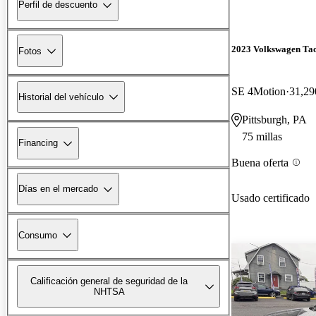
Perfil de descuento
2023 Volkswagen Ta
Fotos
SE 4Motion
31,29
Historial del vehículo
Pittsburgh, PA
75 millas
Financing
Buena oferta
Días en el mercado
Usado certificado
Consumo
Calificación general de seguridad de la
NHTSA