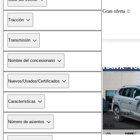
Gran oferta
Tracción
Transmisión
Nombre del concesionario
Nuevos/Usados/Certificados
Características
Precio reducido
Número de asientos
-$530