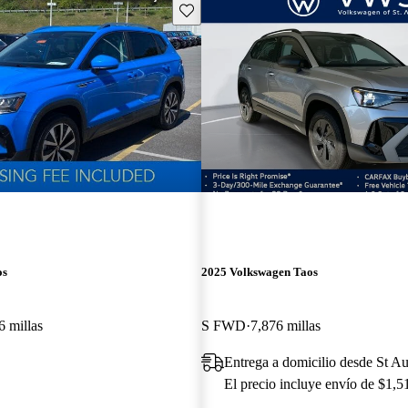
Guarda este Aviso
os
2025 Volkswagen Taos
6 millas
S FWD
7,876 millas
Entrega a domicilio desde St A
El precio incluye envío de $1,5