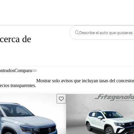
Describe el auto que quisieras
cerca de
ontrados
Compara
Mostrar solo avisos que incluyan tasas del concesio
cios transparentes.
Guarda este Aviso