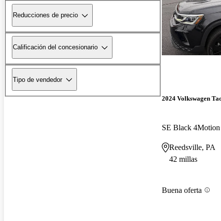
Reducciones de precio
Calificación del concesionario
Tipo de vendedor
2024 Volkswagen Ta
SE Black 4Motion
Reedsville, PA
42 millas
Buena oferta