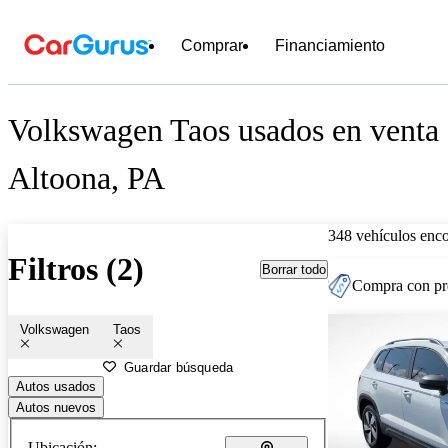
Comprar
Financiamiento
Volkswagen Taos usados en venta 
Altoona, PA
348 vehículos enc
Filtros (2)
Borrar todo
Compra con pre
Volkswagen
Taos
Guardar búsqueda
Autos usados
Autos nuevos
Ubicación: