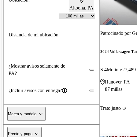
Altoona, PA
Patrocinado por
Ge
Distancia de mi ubicación
2024 Volkswagen Ta
¿Mostrar avisos solamente de
S 4Motion
27,489 
PA?
Hanover, PA
87 millas
¿Incluir avisos con entrega?
Trato justo
Marca y modelo
Precio y pago