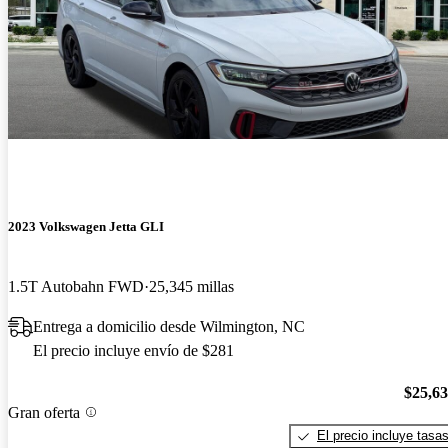
2023 Volkswagen Jetta GLI
1.5T Autobahn FWD
25,345 millas
Entrega a domicilio desde Wilmington, NC
El precio incluye envío de $281
$25,6
Gran oferta
El precio incluye tasa