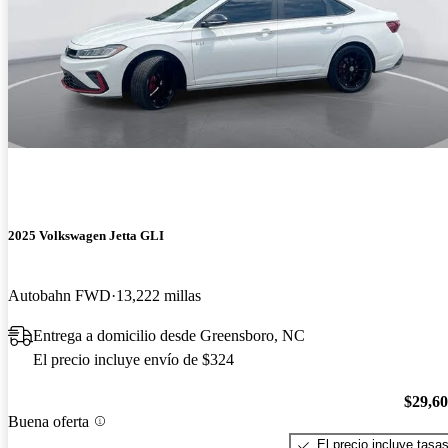
2025 Volkswagen Jetta GLI
Autobahn FWD
13,222 millas
Entrega a domicilio desde Greensboro, NC
El precio incluye envío de $324
$29,6
Buena oferta
El precio incluye tasa