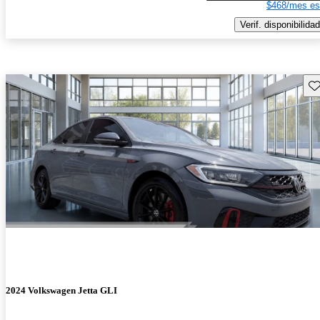
$468/mes es
Verif. disponibilidad
Gu
2024 Volkswagen Jetta GLI