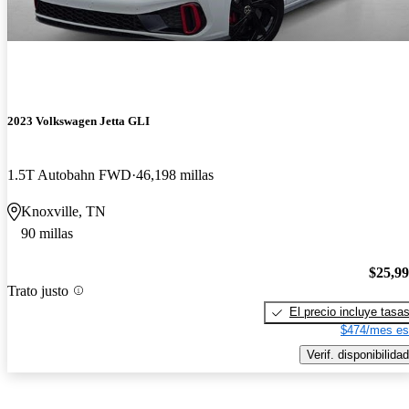
2023 Volkswagen Jetta GLI
1.5T Autobahn FWD
46,198 millas
Knoxville, TN
90 millas
$25,9
Trato justo
El precio incluye tasa
$474/mes es
Verif. disponibilidad