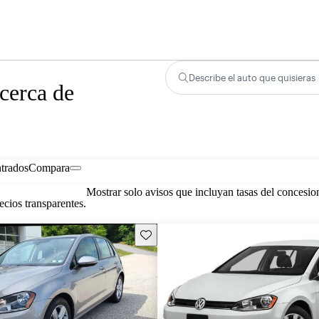
Describe el auto que quisieras
cerca de
trados
Compara
Mostrar solo avisos que incluyan tasas del concesio
cios transparentes.
Guarda este Aviso