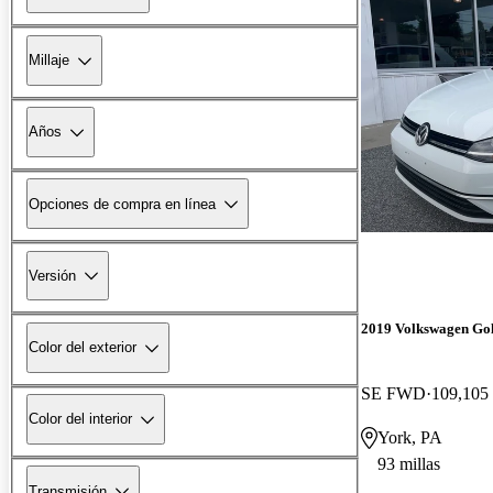
Millaje
Años
Opciones de compra en línea
Versión
2019 Volkswagen Gol
Color del exterior
SE FWD
109,105 
Color del interior
York, PA
93 millas
Transmisión