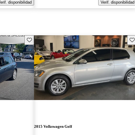
erif. disponibilidad
Verif. disponibilidad
Guarda este Aviso
Gu
2015 Volkswagen Golf