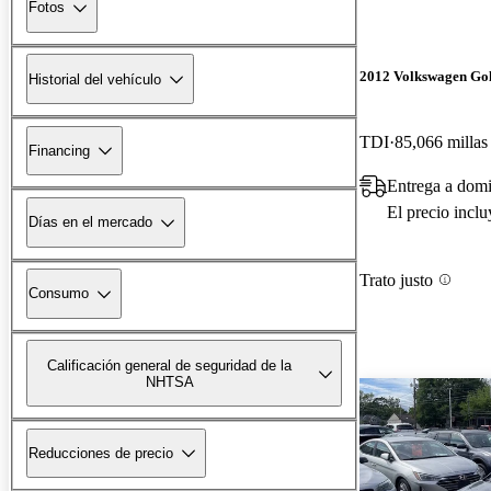
Fotos
2012 Volkswagen Gol
Historial del vehículo
TDI
85,066 millas
Financing
Entrega a domi
El precio incl
Días en el mercado
Trato justo
Consumo
Calificación general de seguridad de la
NHTSA
Reducciones de precio