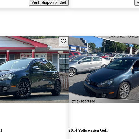
Verif. disponibilidad
V
Guarda este Aviso
f
2014 Volkswagen Golf