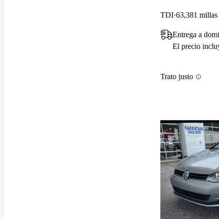
TDI
63,381 millas
Entrega a dom
El precio incl
Trato justo