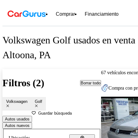
Comprar
Financiamiento
Volkswagen Golf usados en venta 
Altoona, PA
67 vehículos encon
Filtros (2)
Borrar todo
Compra con pre
Volkswagen
Golf
Guardar búsqueda
Autos usados
Autos nuevos
Ubicación: