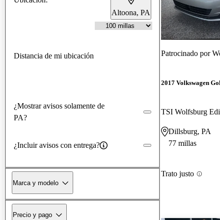
Altoona, PA
Patrocinado por
We
Distancia de mi ubicación
2017 Volkswagen Gol
¿Mostrar avisos solamente de
TSI Wolfsburg Ed
PA?
Dillsburg, PA
77 millas
¿Incluir avisos con entrega?
Trato justo
Marca y modelo
Precio y pago