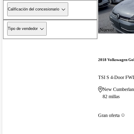
Calificación del concesionario
Tipo de vendedor
¡Nuevo!
2018 Volkswagen Gol
TSI S 4-Door FW
New Cumberlan
82 millas
Gran oferta