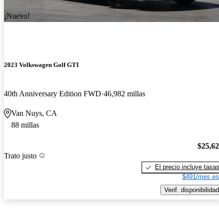
¡Nuevo!
2023 Volkswagen Golf GTI
40th Anniversary Edition FWD
46,982 millas
Van Nuys, CA
88 millas
$25,6
Trato justo
El precio incluye tasa
$491/mes es
Verif. disponibilidad