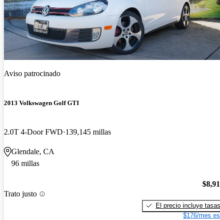
Aviso patrocinado
2013 Volkswagen Golf GTI
2.0T 4-Door FWD
139,145 millas
Glendale, CA
96 millas
$8,9
Trato justo
El precio incluye tasa
$176/mes es