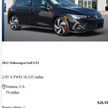
2022 Volkswagen Golf GTI
2.0T S FWD
10,535 millas
Ventura, CA
79 millas
$28,5
Buena oferta