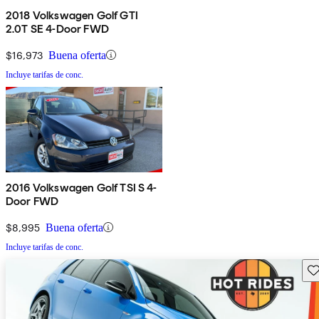
2018 Volkswagen Golf GTI
2.0T SE 4-Door FWD
$16,973
Buena oferta
Incluye tarifas de conc.
2016 Volkswagen Golf TSI S 4-
Door FWD
$8,995
Buena oferta
Incluye tarifas de conc.
Gu