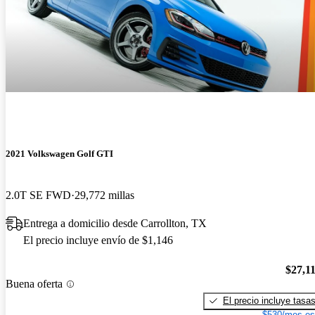
2021 Volkswagen Golf GTI
2.0T SE FWD
29,772 millas
Entrega a domicilio desde Carrollton, TX
El precio incluye envío de $1,146
$27,1
Buena oferta
El precio incluye tasa
$530/mes es