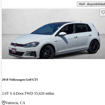
Verif. disponibilidad
Gu
2018 Volkswagen Golf GTI
2.0T S 4-Door FWD
55,620 millas
Valencia, CA