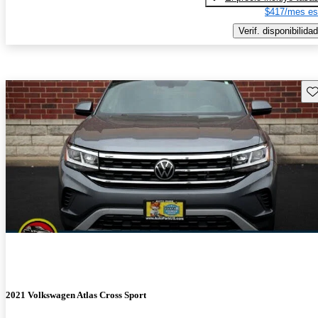
$417/mes es
Verif. disponibilidad
Gu
2021 Volkswagen Atlas Cross Sport