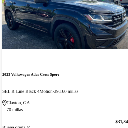
2023 Volkswagen Atlas Cross Sport
SEL R-Line Black 4Motion
39,160 millas
Claxton, GA
70 millas
$31,8
Buena oferta