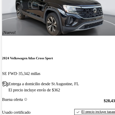
¡Nuevo!
2024 Volkswagen Atlas Cross Sport
SE FWD
35,342 millas
Entrega a domicilio desde St Augustine, FL
El precio incluye envío de $362
Buena oferta
$28,4
El precio incluye tasa
Usado certificado