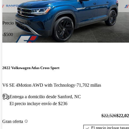
Precio reducido
-$500
2022 Volkswagen Atlas Cross Sport
V6 SE 4Motion AWD with Technology
71,702 millas
Entrega a domicilio desde Sanford, NC
El precio incluye envío de $236
$22,526
$22,0
Gran oferta
El precio incluye tasa