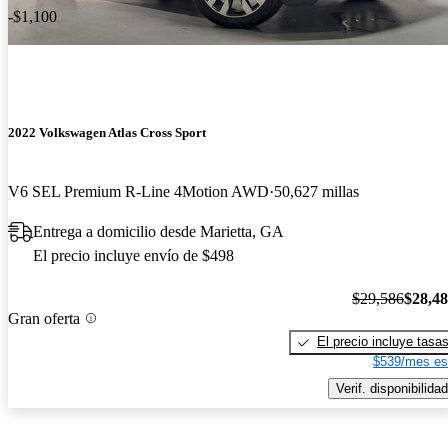
-$1,100
2022 Volkswagen Atlas Cross Sport
V6 SEL Premium R-Line 4Motion AWD
50,627 millas
Entrega a domicilio desde Marietta, GA
El precio incluye envío de $498
$29,586
$28,4
Gran oferta
El precio incluye tasa
$539/mes es
Verif. disponibilidad