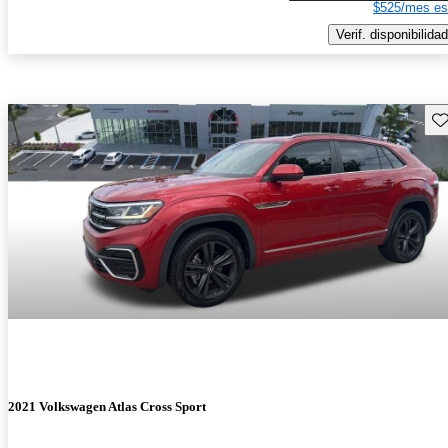
$525/mes es
Verif. disponibilidad
Gu
2021 Volkswagen Atlas Cross Sport