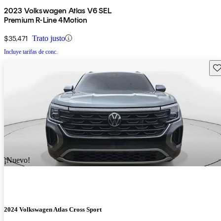
2023 Volkswagen Atlas V6 SEL
Premium R-Line 4Motion
$35,471
Trato justo
Incluye tarifas de conc.
Gu
¡Nuevo!
2024 Volkswagen Atlas Cross Sport