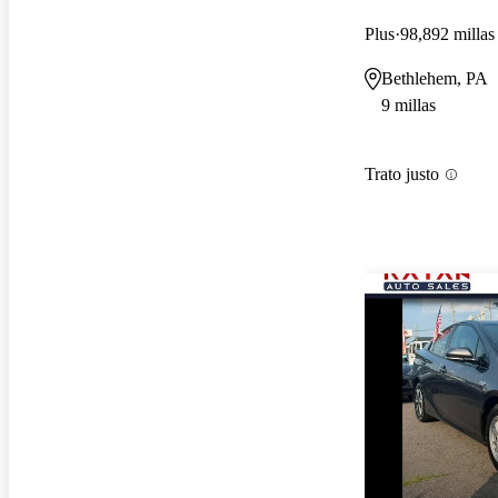
Plus
98,892 millas
Bethlehem, PA
9 millas
Trato justo