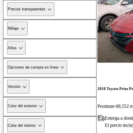
Precios transparentes
Millaje
Años
Opciones de compra en línea
Versión
2018 Toyota Prius P
Premium
68,552 m
Color del exterior
Entrega a domi
El precio incl
Color del interior