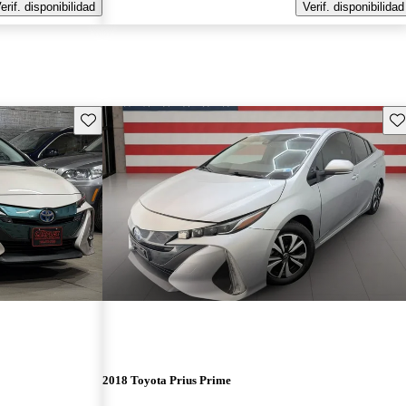
erif. disponibilidad
Verif. disponibilidad
Guarda este Aviso
Gu
2018 Toyota Prius Prime