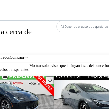
Describe el auto que quisieras
a cerca de
trados
Compara
Mostrar solo avisos que incluyan tasas del concesio
cios transparentes.
Guarda este Aviso