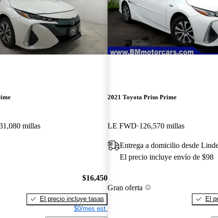
rime
2021 Toyota Prius Prime
31,080 millas
LE FWD
126,570 millas
Entrega a domicilio desde Lind
El precio incluye envío de $98
$16,450
Gran oferta
El precio incluye tasas
El p
$0/mes est.