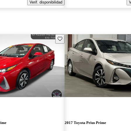
Verif. disponibilidad
V
Guarda este Aviso
rime
2017 Toyota Prius Prime