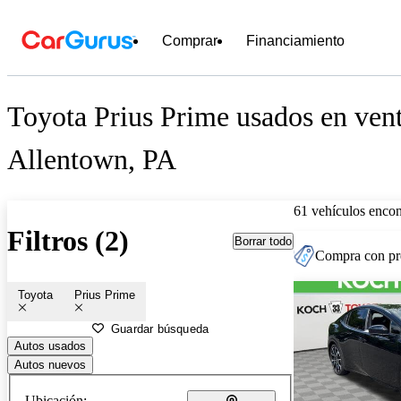
Comprar
Financiamiento
Toyota Prius Prime usados en vent
Allentown, PA
61 vehículos encon
Filtros (2)
Borrar todo
Compra con pre
Toyota
Prius Prime
Guardar búsqueda
Autos usados
Autos nuevos
Ubicación: