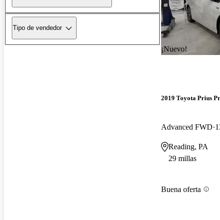
Tipo de vendedor
¡Nuevo!
2019 Toyota Prius P
Advanced FWD
1
Reading, PA
29 millas
Buena oferta