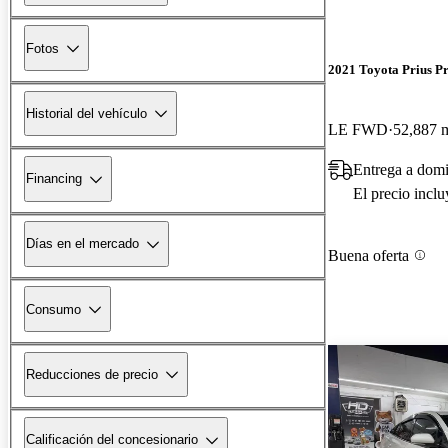
Fotos
2021 Toyota Prius P
Historial del vehículo
LE FWD
52,887 m
Entrega a domi
Financing
El precio incl
Días en el mercado
Buena oferta
Consumo
Reducciones de precio
Calificación del concesionario