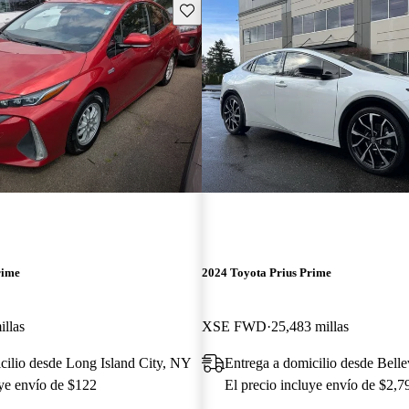
Guarda este Aviso
rime
2024 Toyota Prius Prime
illas
XSE FWD
25,483 millas
cilio desde Long Island City, NY
Entrega a domicilio desde Bell
uye envío de $122
El precio incluye envío de $2,7