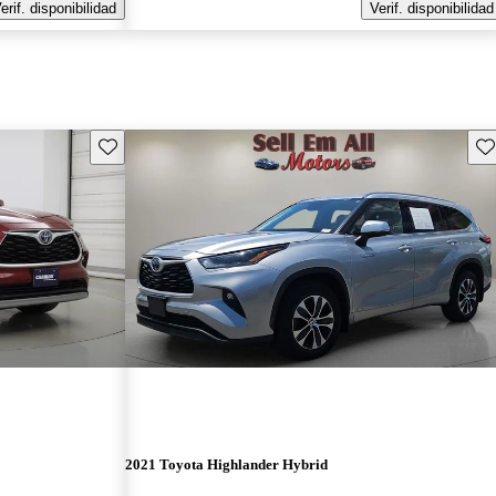
erif. disponibilidad
Verif. disponibilidad
Guarda este Aviso
Gu
2021 Toyota Highlander Hybrid