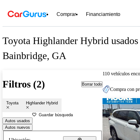
Comprar
Financiamiento
Toyota Highlander Hybrid usados 
Bainbridge, GA
110 vehículos enc
Filtros (2)
Borrar todo
Compra con pre
Toyota
Highlander Hybrid
Guardar búsqueda
Autos usados
Autos nuevos
Ubicación: