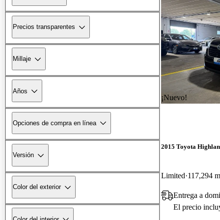
Precios transparentes
Millaje
Años
¡Nuevo!
Opciones de compra en línea
2015 Toyota Highlan
Versión
Limited
117,294 mi
Color del exterior
Entrega a domi
El precio incl
Color del interior