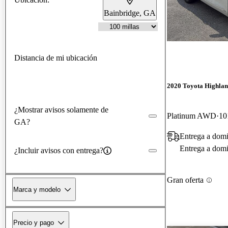
Bainbridge, GA
Distancia de mi ubicación
2020 Toyota Highlan
¿Mostrar avisos solamente de
Platinum AWD
10
GA?
Entrega a domi
Entrega a domic
¿Incluir avisos con entrega?
Gran oferta
Marca y modelo
Precio y pago