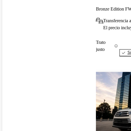
Bronze Edition 
Transferencia a
El precio incl
Trato
justo
Si