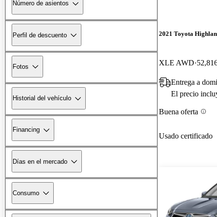
Número de asientos
2021 Toyota Highlan
Perfil de descuento
XLE AWD
52,816
Fotos
Entrega a domi
El precio incl
Historial del vehículo
Buena oferta
Financing
Usado certificado
Días en el mercado
Consumo