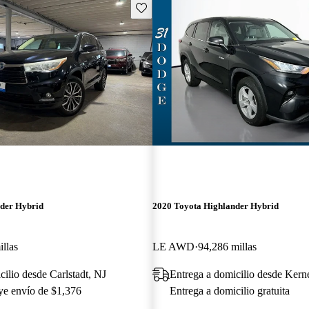
Guarda este Aviso
der Hybrid
2020 Toyota Highlander Hybrid
llas
LE AWD
94,286 millas
cilio desde Carlstadt, NJ
Entrega a domicilio desde Kern
uye envío de $1,376
Entrega a domicilio gratuita