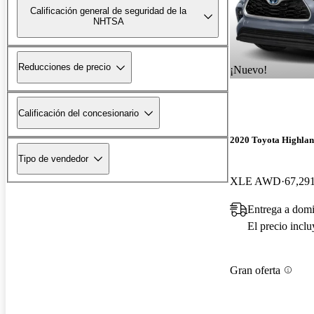
Calificación general de seguridad de la
NHTSA
Reducciones de precio
¡Nuevo!
Calificación del concesionario
2020 Toyota Highlan
Tipo de vendedor
XLE AWD
67,291
Entrega a domi
El precio incl
Gran oferta