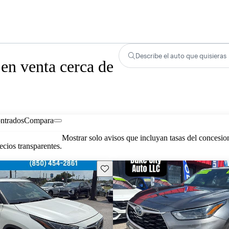
Describe el auto que quisieras
en venta cerca de
ontrados
Compara
Mostrar solo avisos que incluyan tasas del concesio
cios transparentes.
Guarda este Aviso