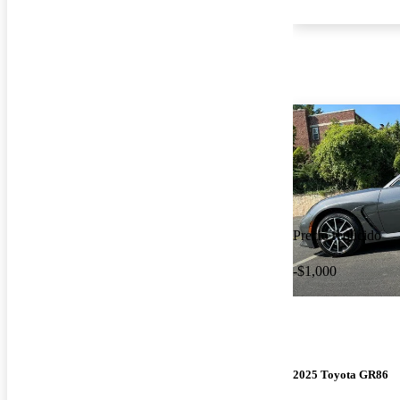
Precio reducido
-$1,000
2025 Toyota GR86