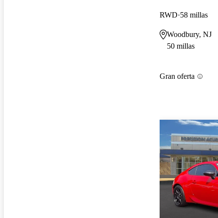
RWD
58 millas
Woodbury, NJ
50 millas
Gran oferta