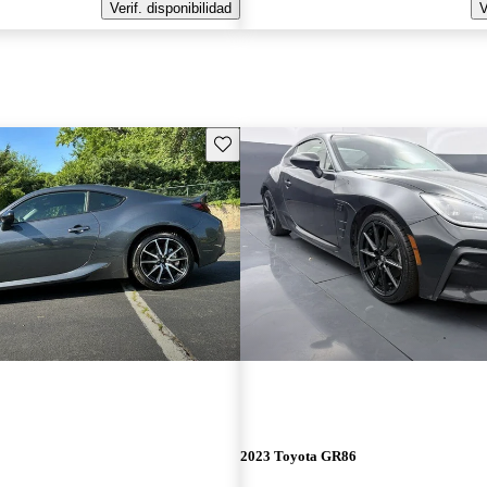
Verif. disponibilidad
V
Guarda este Aviso
2023 Toyota GR86