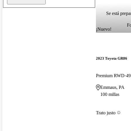
Se está prepa
F
¡Nuevo!
2023 Toyota GR86
Premium RWD
49
Emmaus, PA
100 millas
Trato justo