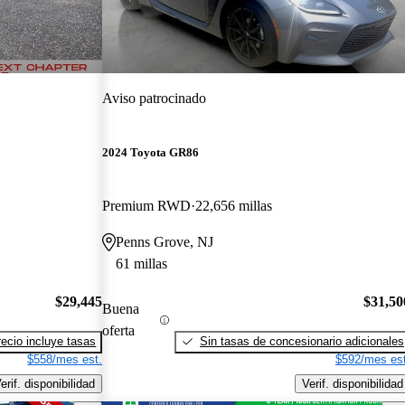
Aviso patrocinado
2024 Toyota GR86
Premium RWD
22,656 millas
Penns Grove, NJ
61 millas
$29,445
$31,50
Buena
oferta
recio incluye tasas
Sin tasas de concesionario adicionales
$558/mes est.
$592/mes est
erif. disponibilidad
Verif. disponibilidad