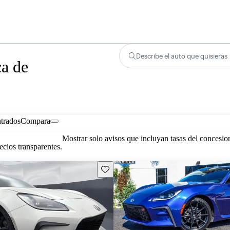
Describe el auto que quisieras
a de
trados
Compara
Mostrar solo avisos que incluyan tasas del concesio
cios transparentes.
Guarda este Aviso