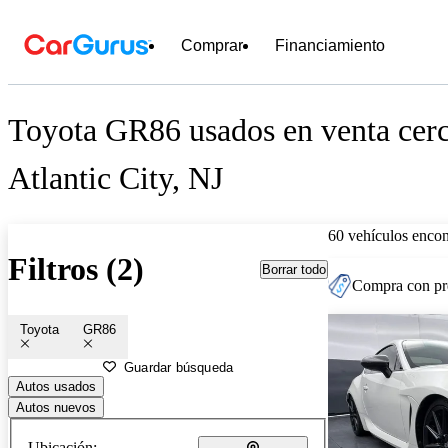
Comprar
Financiamiento
Toyota GR86 usados en venta cerc
Atlantic City, NJ
60 vehículos encon
Filtros (2)
Borrar todo
Compra con pre
Toyota
GR86
Guardar búsqueda
Autos usados
Autos nuevos
Ubicación: