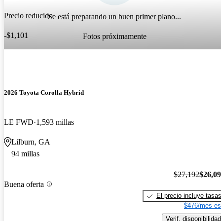
Precio reducido
Se está preparando un buen primer plano...
-$1,101
Fotos próximamente
2026 Toyota Corolla Hybrid
LE FWD
1,593 millas
Lilburn, GA
94 millas
$27,192
$26,0
Buena oferta
El precio incluye tasa
$476/mes es
Verif. disponibilidad