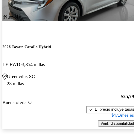
¡Nuevo!
2026 Toyota Corolla Hybrid
LE FWD
3,854 millas
Greenville, SC
28 millas
$25,7
Buena oferta
El precio incluye tasa
$471/mes es
Verif. disponibilidad