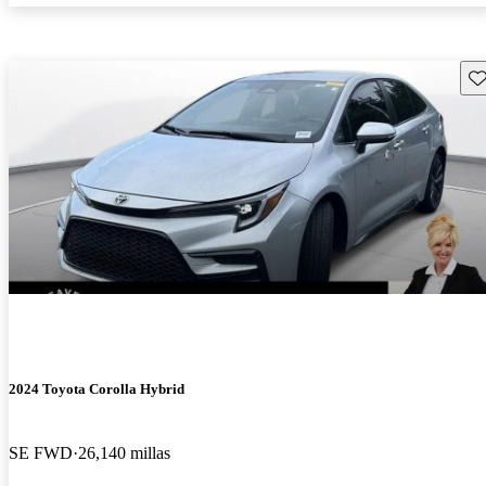
Gu
2024 Toyota Corolla Hybrid
SE FWD
26,140 millas