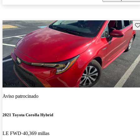
Gu
¡Nuevo!
Aviso patrocinado
2021 Toyota Corolla Hybrid
LE FWD
40,369 millas