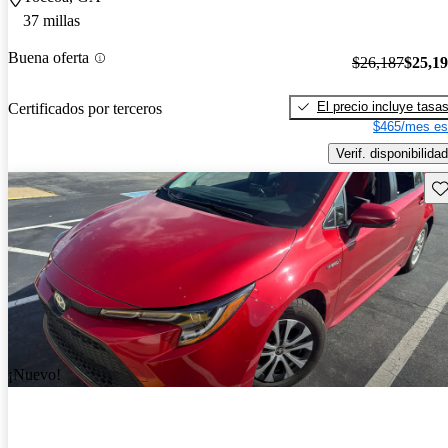
37 millas
Buena oferta
$26,187
$25,1
El precio incluye tasa
Certificados por terceros
$465/mes es
Verif. disponibilidad
Gu
¡Nuevo!