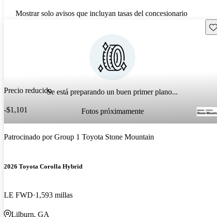
Mostrar solo avisos que incluyan tasas del concesionario
Gu
Precio reducido
Se está preparando un buen primer plano...
-$1,101
Fotos próximamente
Patrocinado por
Group 1 Toyota Stone Mountain
2026 Toyota Corolla Hybrid
LE FWD
1,593 millas
Lilburn, GA