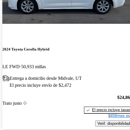
2024 Toyota Corolla Hybrid
LE FWD
50,933 millas
Entrega a domicilio desde Midvale, UT
El precio incluye envío de $2,472
$24,8
Trato justo
El precio incluye tasa
$459/mes es
Verif. disponibilidad