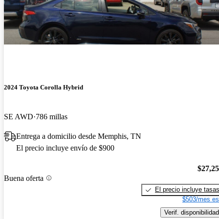
2024 Toyota Corolla Hybrid
SE AWD
786 millas
Entrega a domicilio desde Memphis, TN
El precio incluye envío de $900
$27,2
Buena oferta
El precio incluye tasa
$503/mes es
Verif. disponibilidad