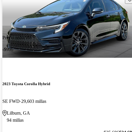
Precio reducido
-$996
2023 Toyota Corolla Hybrid
SE FWD
29,603 millas
Lilburn, GA
94 millas