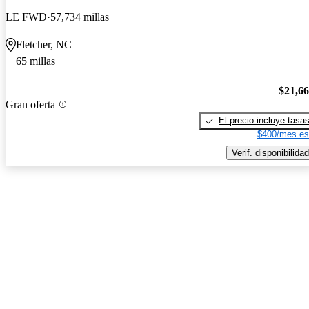
LE FWD
57,734 millas
Fletcher, NC
65 millas
$21,6
Gran oferta
El precio incluye tasa
$400/mes es
Verif. disponibilidad