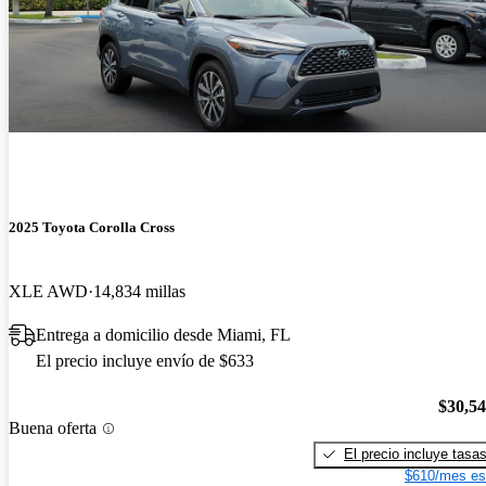
2025 Toyota Corolla Cross
XLE AWD
14,834 millas
Entrega a domicilio desde Miami, FL
El precio incluye envío de $633
$30,5
Buena oferta
El precio incluye tasa
$610/mes es