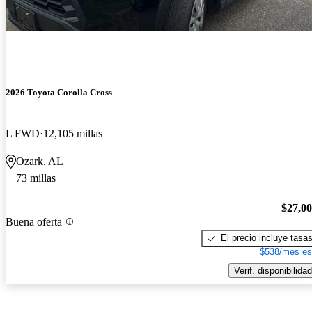
2026 Toyota Corolla Cross
L FWD
12,105 millas
Ozark, AL
73 millas
$27,0
Buena oferta
El precio incluye tasa
$538/mes es
Verif. disponibilidad