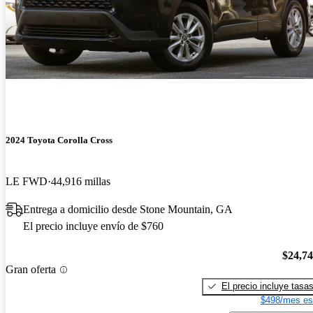
2024 Toyota Corolla Cross
LE FWD
44,916 millas
Entrega a domicilio desde Stone Mountain, GA
El precio incluye envío de $760
$24,7
Gran oferta
El precio incluye tasa
$498/mes es