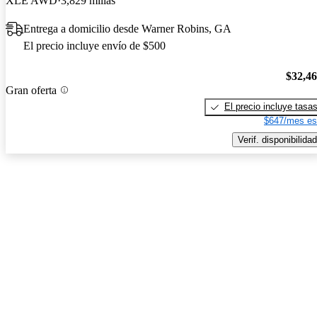
XLE AWD
3,829 millas
Entrega a domicilio desde Warner Robins, GA
El precio incluye envío de $500
$32,4
Gran oferta
El precio incluye tasa
$647/mes es
Verif. disponibilidad