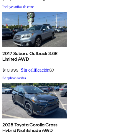
Incluye tarifas de conc.
2017 Subaru Outback 3.6R
Limited AWD
$10,999
Sin calificación
Se aplican tarifas
2025 Toyota Corolla Cross
Hybrid Nightshade AWD