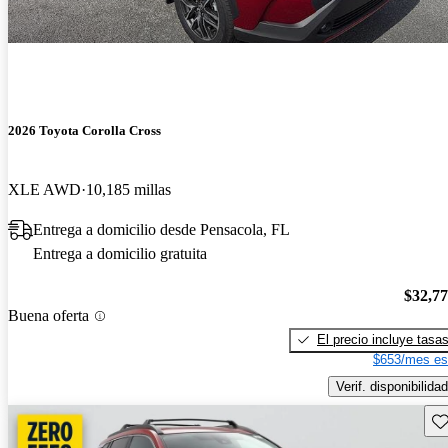
2026 Toyota Corolla Cross
XLE AWD
10,185 millas
Entrega a domicilio desde Pensacola, FL
Entrega a domicilio gratuita
$32,7
Buena oferta
El precio incluye tasa
$653/mes es
Verif. disponibilidad
Gu