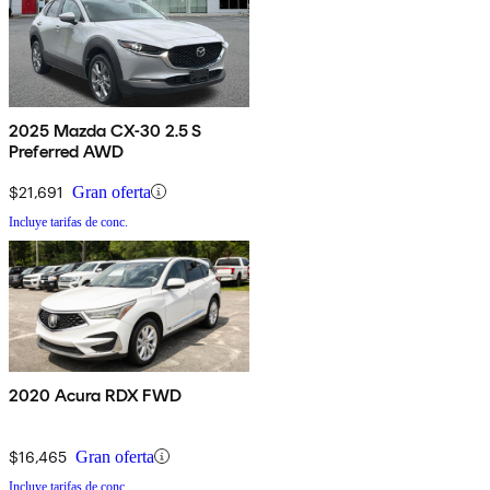
2025 Mazda CX-30 2.5 S
Preferred AWD
$21,691
Gran oferta
Incluye tarifas de conc.
2020 Acura RDX FWD
$16,465
Gran oferta
Incluye tarifas de conc.