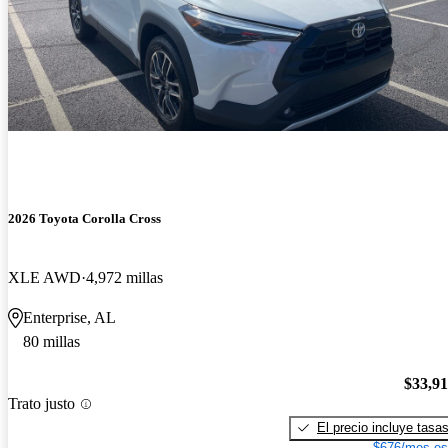
2026 Toyota Corolla Cross
XLE AWD
4,972 millas
Enterprise, AL
80 millas
$33,9
Trato justo
El precio incluye tasa
$676/mes es