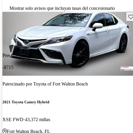
Mostrar solo avisos que incluyan tasas del concesionario
Gu
Precio reducido
-$715
Patrocinado por
Toyota of Fort Walton Beach
2021 Toyota Camry Hybrid
XSE FWD
43,372 millas
Fort Walton Beach, FL