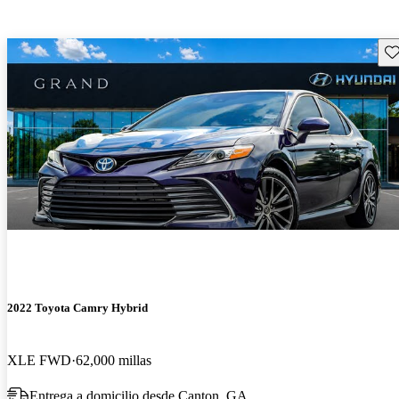
Gu
2022 Toyota Camry Hybrid
XLE FWD
62,000 millas
Entrega a domicilio desde Canton, GA