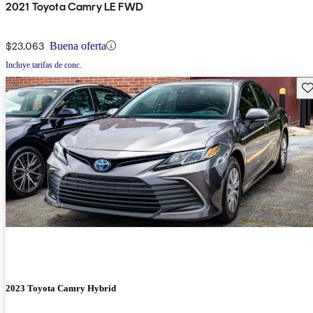
2021 Toyota Camry LE FWD
$23,063
Buena oferta
Incluye tarifas de conc.
Gu
2023 Toyota Camry Hybrid