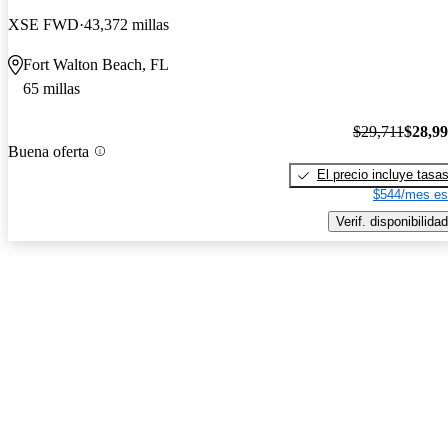
XSE FWD
43,372 millas
Fort Walton Beach, FL
65 millas
$29,711
$28,9
Buena oferta
El precio incluye tasa
$544/mes es
Verif. disponibilidad