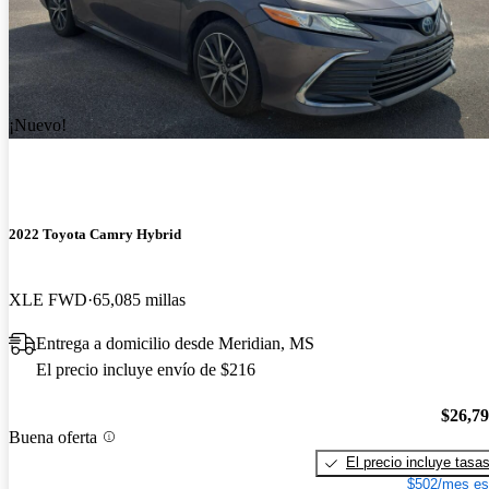
¡Nuevo!
2022 Toyota Camry Hybrid
XLE FWD
65,085 millas
Entrega a domicilio desde Meridian, MS
El precio incluye envío de $216
$26,7
Buena oferta
El precio incluye tasa
$502/mes es