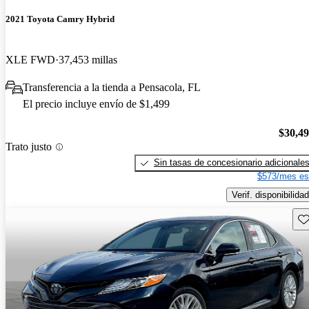
2021 Toyota Camry Hybrid
XLE FWD
37,453 millas
Transferencia a la tienda a Pensacola, FL
El precio incluye envío de $1,499
$30,4
Trato justo
Sin tasas de concesionario adicionale
$573/mes es
Verif. disponibilidad
Gu