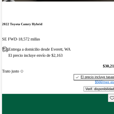
2022 Toyota Camry Hybrid
SE FWD
18,572 millas
Entrega a domicilio desde Everett, WA
El precio incluye envío de $2,163
$30,2
Trato justo
El precio incluye tasa
$566/mes es
Verif. disponibilidad
Gu