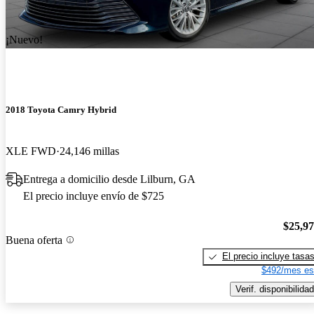
¡Nuevo!
2018 Toyota Camry Hybrid
XLE FWD
24,146 millas
Entrega a domicilio desde Lilburn, GA
El precio incluye envío de $725
$25,9
Buena oferta
El precio incluye tasa
$492/mes es
Verif. disponibilidad