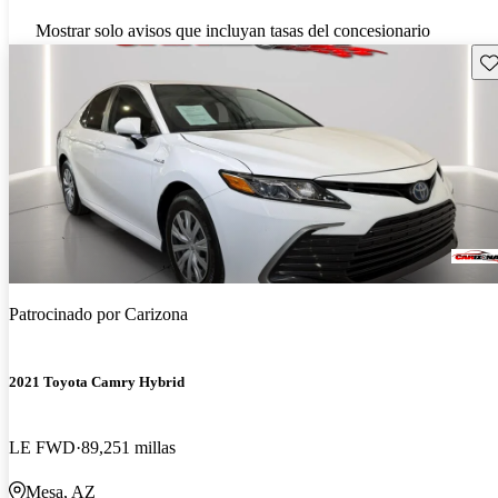
Mostrar solo avisos que incluyan tasas del concesionario
Gu
Patrocinado por
Carizona
2021 Toyota Camry Hybrid
LE FWD
89,251 millas
Mesa, AZ