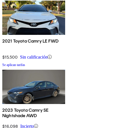
2021 Toyota Camry LE FWD
$15,500
Sin calificación
Se aplican tarifas
2023 Toyota Camry SE
Nightshade AWD
$16,098
Incierto