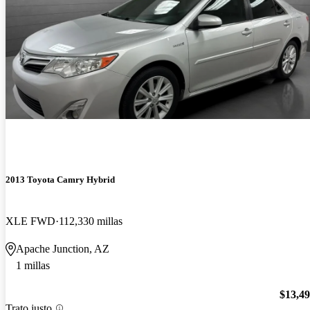
2013 Toyota Camry Hybrid
XLE FWD
112,330 millas
Apache Junction, AZ
1 millas
$13,4
Trato justo