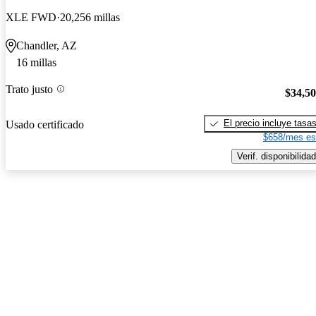
XLE FWD
20,256 millas
Chandler, AZ
16 millas
Trato justo
$34,5
El precio incluye tasa
Usado certificado
$658/mes es
Verif. disponibilidad