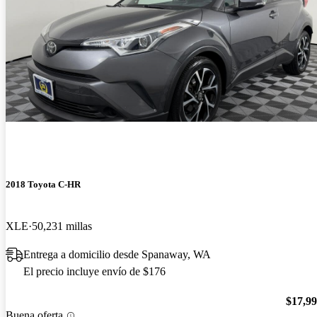
2018 Toyota C-HR
XLE
50,231 millas
Entrega a domicilio desde Spanaway, WA
El precio incluye envío de $176
$17,9
Buena oferta