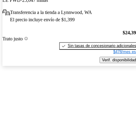
LE FWD
25,047 millas
Transferencia a la tienda a Lynnwood, WA
El precio incluye envío de $1,399
$24,3
Trato justo
Sin tasas de concesionario adicionale
$478/mes es
Verif. disponibilidad