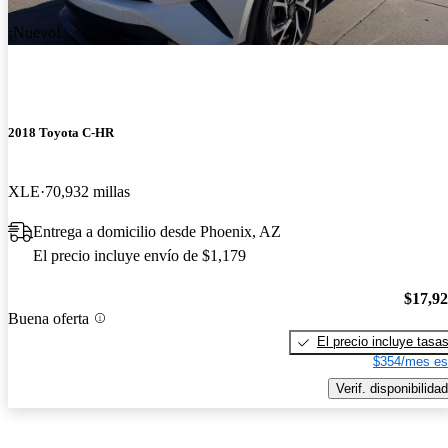
¡Nuevo!
2018 Toyota C-HR
XLE
70,932 millas
Entrega a domicilio desde Phoenix, AZ
El precio incluye envío de $1,179
$17,9
Buena oferta
El precio incluye tasa
$354/mes es
Verif. disponibilidad