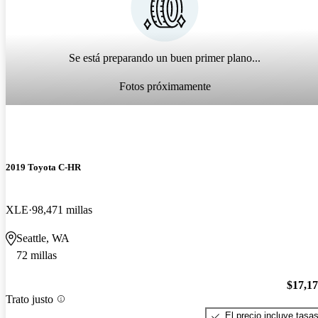
Se está preparando un buen primer plano...
Fotos próximamente
2019 Toyota C-HR
XLE
98,471 millas
Seattle, WA
72 millas
$17,1
Trato justo
El precio incluye tasa