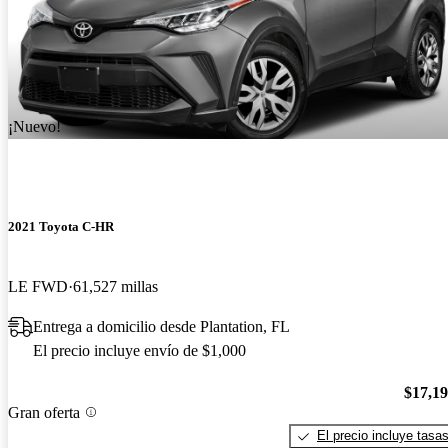
¡Nuevo!
2021 Toyota C-HR
LE FWD
61,527 millas
Entrega a domicilio desde Plantation, FL
El precio incluye envío de $1,000
$17,1
Gran oferta
El precio incluye tasa