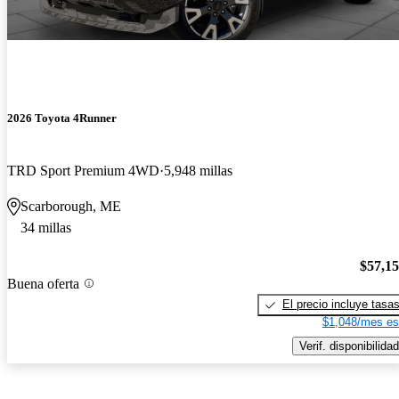
2026 Toyota 4Runner
TRD Sport Premium 4WD
5,948 millas
Scarborough, ME
34 millas
$57,1
Buena oferta
El precio incluye tasa
$1,048/mes es
Verif. disponibilidad