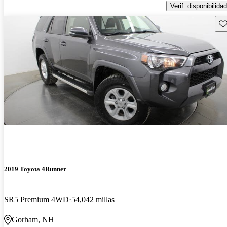
Verif. disponibilidad
Gu
2019 Toyota 4Runner
SR5 Premium 4WD
54,042 millas
Gorham, NH