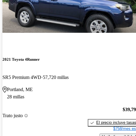
2021 Toyota 4Runner
SR5 Premium 4WD
57,720 millas
Portland, ME
28 millas
$39,7
Trato justo
El precio incluye tasa
$758/mes es