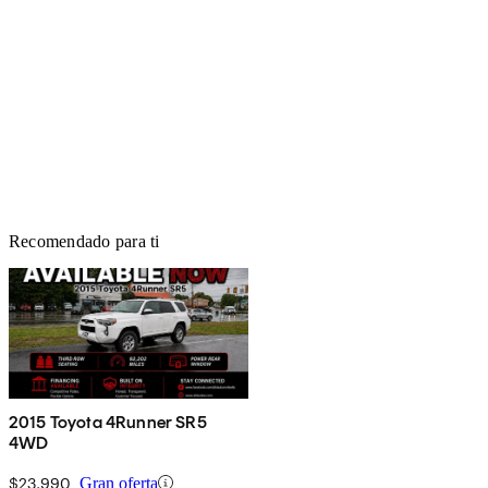
Recomendado para ti
2015 Toyota 4Runner SR5
4WD
$23,990
Gran oferta