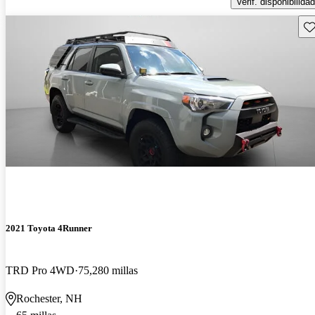
Verif. disponibilidad
Gu
2021 Toyota 4Runner
TRD Pro 4WD
75,280 millas
Rochester, NH