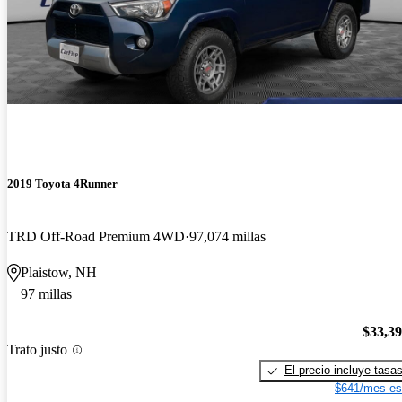
2019 Toyota 4Runner
TRD Off-Road Premium 4WD
97,074 millas
Plaistow, NH
97 millas
$33,3
Trato justo
El precio incluye tasa
$641/mes es