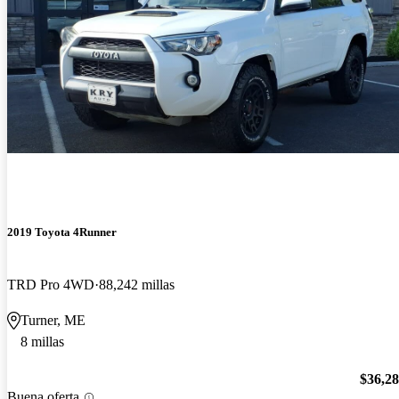
2019 Toyota 4Runner
TRD Pro 4WD
88,242 millas
Turner, ME
8 millas
$36,2
Buena oferta