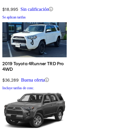
$18,995
Sin calificación
Se aplican tarifas
2019 Toyota 4Runner TRD Pro
4WD
$36,289
Buena oferta
Incluye tarifas de conc.