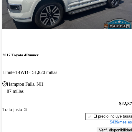
2017 Toyota 4Runner
Limited 4WD
151,820 millas
Hampton Falls, NH
87 millas
$22,8
Trato justo
El precio incluye tasa
$439/mes es
Verif. disponibilidad