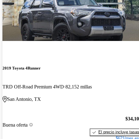
2019 Toyota 4Runner
TRD Off-Road Premium 4WD
82,152 millas
San Antonio, TX
$34,1
Buena oferta
El precio incluye tasa
$621/mes es