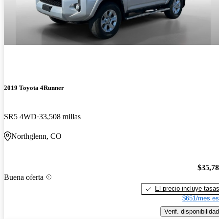
2019 Toyota 4Runner
SR5 4WD
33,508 millas
Northglenn, CO
$35,7
Buena oferta
El precio incluye tasa
$651/mes es
Verif. disponibilidad