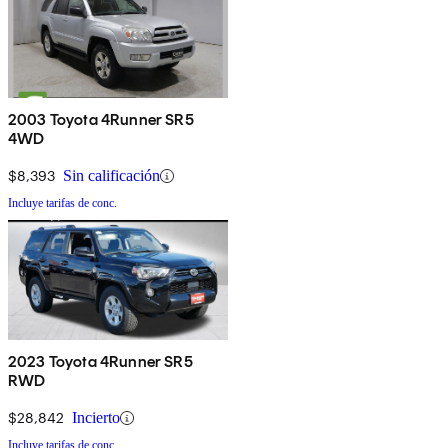
2003 Toyota 4Runner SR5
4WD
$8,393
Sin calificación
Incluye tarifas de conc.
2023 Toyota 4Runner SR5
RWD
$28,842
Incierto
Incluye tarifas de conc.