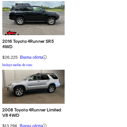
2016 Toyota 4Runner SR5
4WD
$26,225
Buena oferta
Incluye tarifas de conc.
2008 Toyota 4Runner Limited
V8 4WD
$13,296
Buena oferta