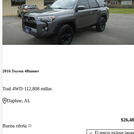
2016 Toyota 4Runner
Trail 4WD
112,808 millas
Daphne, AL
$26,4
Buena oferta
El precio incluye tasa