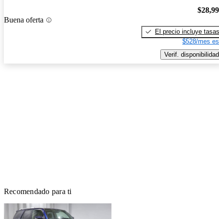
$28,9
Buena oferta
El precio incluye tasa
$528/mes es
Verif. disponibilidad
Recomendado para ti