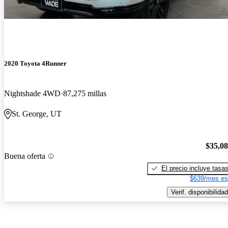
2020 Toyota 4Runner
Nightshade 4WD
87,275 millas
St. George, UT
$35,0
Buena oferta
El precio incluye tasa
$639/mes es
Verif. disponibilidad