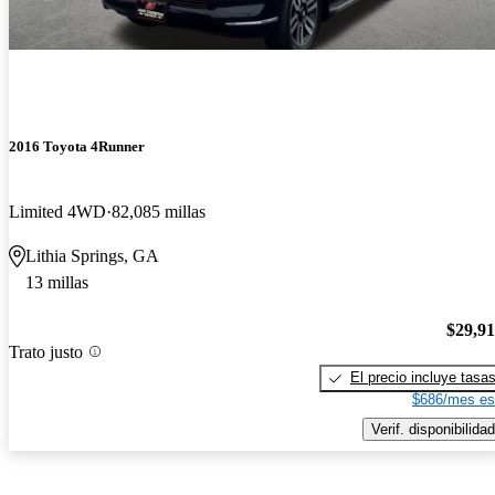
2016 Toyota 4Runner
Limited 4WD
82,085 millas
Lithia Springs, GA
13 millas
$29,9
Trato justo
El precio incluye tasa
$686/mes es
Verif. disponibilidad