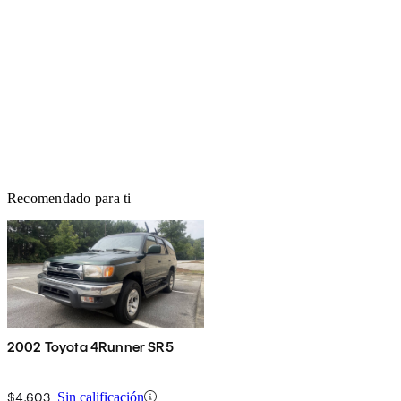
Recomendado para ti
2002 Toyota 4Runner SR5
$4,603
Sin calificación