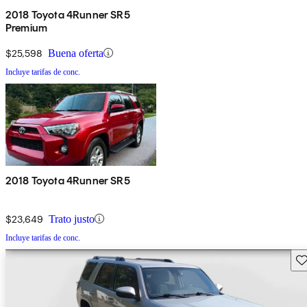
2018 Toyota 4Runner SR5
Premium
$25,598
Buena oferta
Incluye tarifas de conc.
2018 Toyota 4Runner SR5
$23,649
Trato justo
Incluye tarifas de conc.
Gu