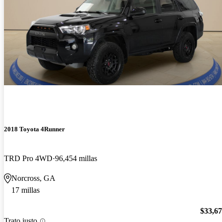
2018 Toyota 4Runner
TRD Pro 4WD
96,454 millas
Norcross, GA
17 millas
$33,6
Trato justo