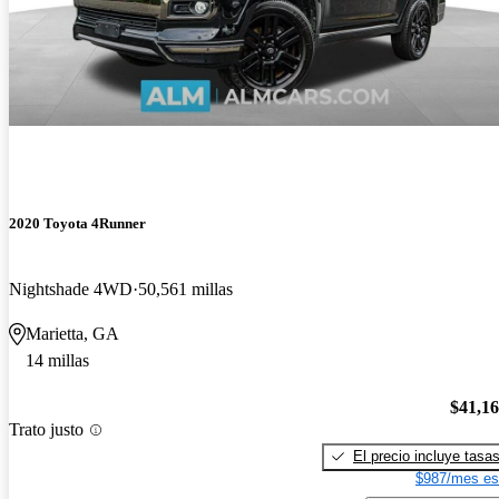
2020 Toyota 4Runner
Nightshade 4WD
50,561 millas
Marietta, GA
14 millas
$41,1
Trato justo
El precio incluye tasa
$987/mes es