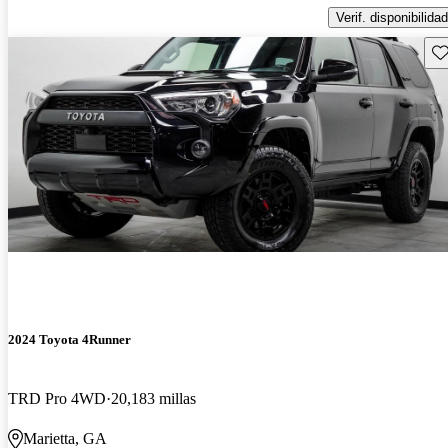
Verif. disponibilidad
Gu
2024 Toyota 4Runner
TRD Pro 4WD
20,183 millas
Marietta, GA