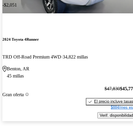
-$2,051
2024 Toyota 4Runner
TRD Off-Road Premium 4WD
34,822 millas
Benton, AR
45 millas
$47,830
$45,7
Gran oferta
El precio incluye tasa
$884/mes es
Verif. disponibilidad