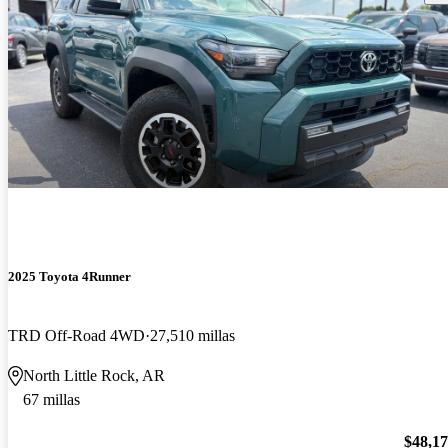
2025 Toyota 4Runner
TRD Off-Road 4WD
27,510 millas
North Little Rock, AR
67 millas
$48,1