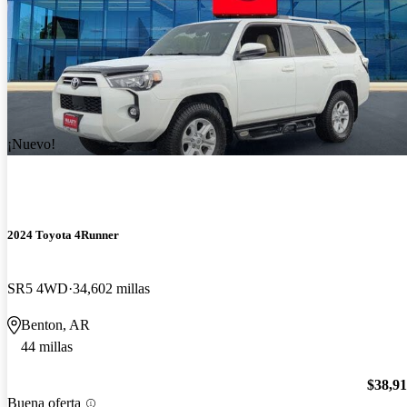
¡Nuevo!
2024 Toyota 4Runner
SR5 4WD
34,602 millas
Benton, AR
44 millas
$38,9
Buena oferta