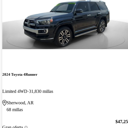
2024 Toyota 4Runner
Limited 4WD
31,830 millas
Sherwood, AR
68 millas
$47,2
Gran oferta