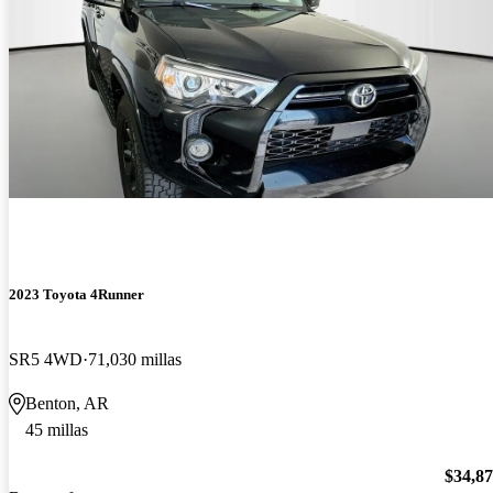
2023 Toyota 4Runner
SR5 4WD
71,030 millas
Benton, AR
45 millas
$34,8