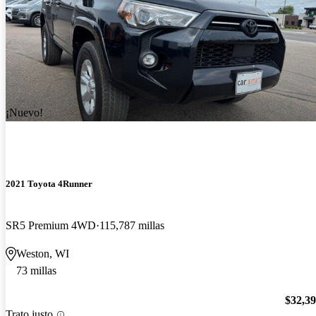
¡Nuevo!
2021 Toyota 4Runner
SR5 Premium 4WD
115,787 millas
Weston, WI
73 millas
$32,3
Trato justo