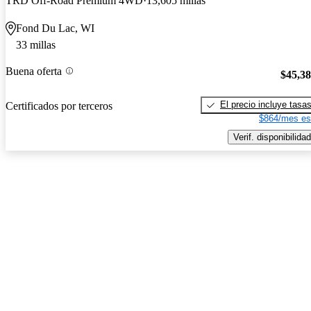
TRD Off-Road Premium 4WD
13,605 millas
Fond Du Lac, WI
33 millas
Buena oferta
$45,3
El precio incluye tasa
Certificados por terceros
$864/mes es
Verif. disponibilidad