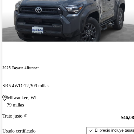
2025 Toyota 4Runner
SR5 4WD
12,309 millas
Milwaukee, WI
79 millas
Trato justo
$46,0
El precio incluye tasa
Usado certificado