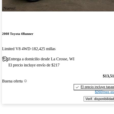
¡Nuevo!
2008 Toyota 4Runner
Limited V8 4WD
182,425 millas
Entrega a domicilio desde La Crosse, WI
El precio incluye envío de $217
$13,5
Buena oferta
El precio incluye tasa
$260/mes es
Verif. disponibilidad