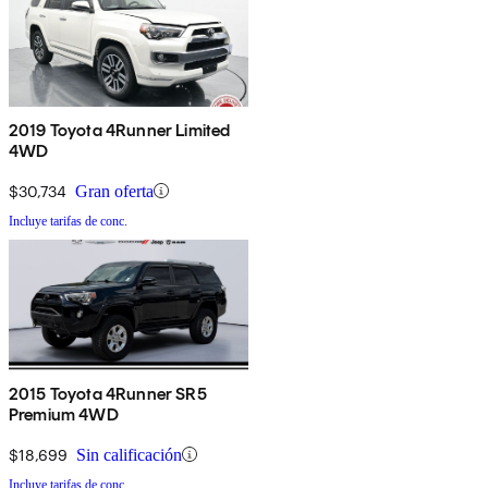
2019 Toyota 4Runner Limited
4WD
$30,734
Gran oferta
Incluye tarifas de conc.
2015 Toyota 4Runner SR5
Premium 4WD
$18,699
Sin calificación
Incluye tarifas de conc.