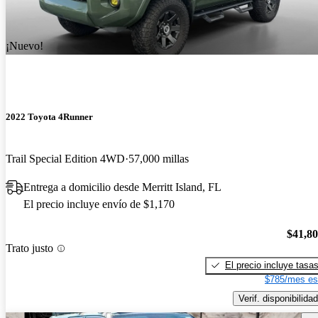
¡Nuevo!
2022 Toyota 4Runner
Trail Special Edition 4WD
57,000 millas
Entrega a domicilio desde Merritt Island, FL
El precio incluye envío de $1,170
$41,8
Trato justo
El precio incluye tasa
$785/mes es
Verif. disponibilidad