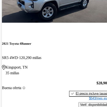
2021 Toyota 4Runner
SR5 4WD
120,290 millas
Kingsport, TN
35 millas
$28,9
Buena oferta
El precio incluye tasa
$543/mes es
Verif. disponibilidad