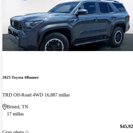
2025 Toyota 4Runner
TRD Off-Road 4WD
16,887 millas
Bristol, TN
17 millas
$45,9
Gran oferta