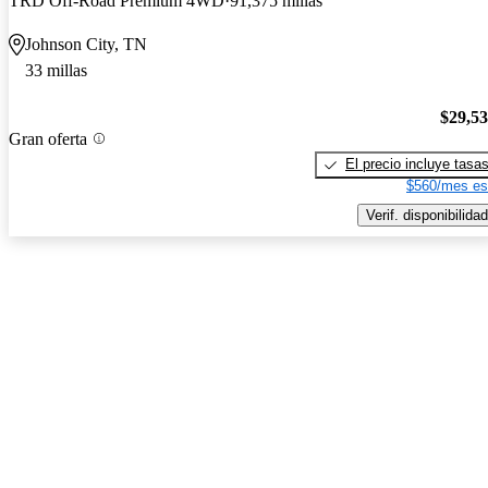
TRD Off-Road Premium 4WD
91,375 millas
Johnson City, TN
33 millas
$29,5
Gran oferta
El precio incluye tasa
$560/mes es
Verif. disponibilidad