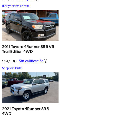
Incluye tarifas de conc.
2011 Toyota 4Runner SR5 V6
Trail Edition 4WD
$14,900
Sin calificación
Se aplican tarifas
2021 Toyota 4Runner SR5
4WD