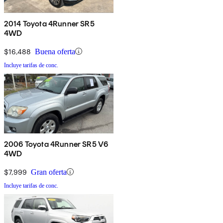
2014 Toyota 4Runner SR5
4WD
$16,488
Buena oferta
Incluye tarifas de conc.
2006 Toyota 4Runner SR5 V6
4WD
$7,999
Gran oferta
Incluye tarifas de conc.