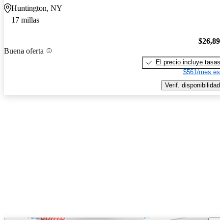
Huntington, NY
17 millas
$26,8
Buena oferta
El precio incluye tasa
$561/mes es
Verif. disponibilidad