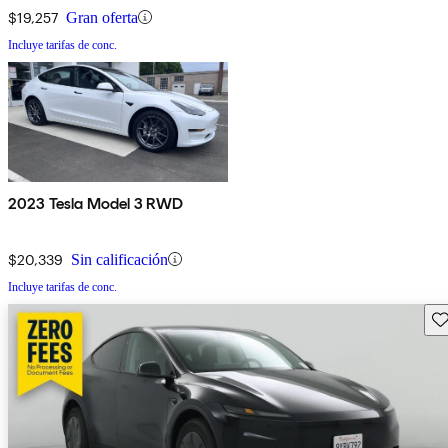
$19,257
Gran oferta
Incluye tarifas de conc.
2023 Tesla Model 3 RWD
$20,339
Sin calificación
Incluye tarifas de conc.
Gu