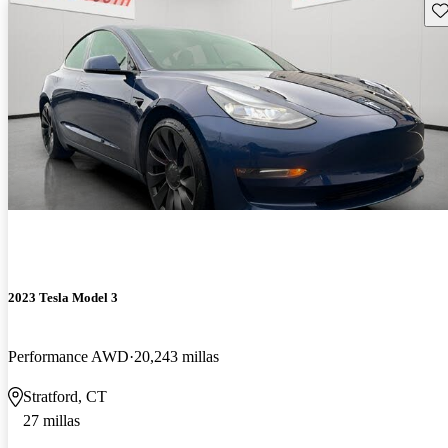
Gu
2023 Tesla Model 3
Performance AWD
20,243 millas
Stratford, CT
27 millas