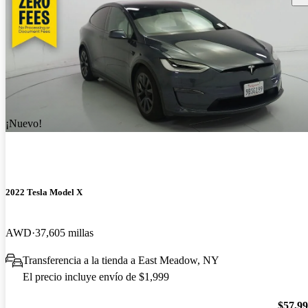
¡Nuevo!
2022 Tesla Model X
AWD
37,605 millas
Transferencia a la tienda a East Meadow, NY
El precio incluye envío de $1,999
$57,9