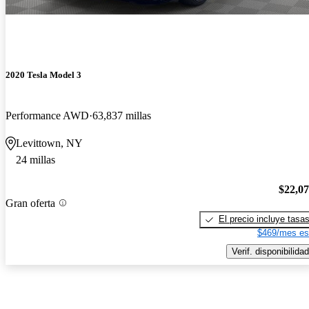
2020 Tesla Model 3
Performance AWD
63,837 millas
Levittown, NY
24 millas
$22,0
Gran oferta
El precio incluye tasa
$469/mes es
Verif. disponibilidad