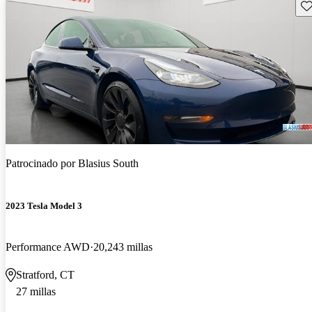
Gu
Patrocinado por
Blasius South
2023 Tesla Model 3
Performance AWD
20,243 millas
Stratford, CT
27 millas