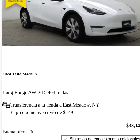
2024 Tesla Model Y
Long Range AWD
15,403 millas
Transferencia a la tienda a East Meadow, NY
El precio incluye envío de $149
$38,1
Buena oferta
Sin tasas de concesionario adicionale