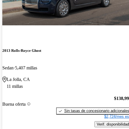
2013 Rolls-Royce Ghost
Sedan
5,407 millas
La Jolla, CA
11 millas
$138,9
Buena oferta
Sin tasas de concesionario adicionale
$2,724/mes es
Verif. disponibilidad