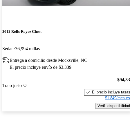
2012 Rolls-Royce Ghost
Sedan
36,994 millas
Entrega a domicilio desde Mocksville, NC
El precio incluye envío de $3,339
$94,3
Trato justo
El precio incluye tasa
$1,849/mes es
Verif. disponibilidad