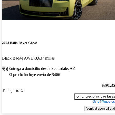
2025 Rolls-Royce Ghost
Black Badge AWD
3,637 millas
Entrega a domicilio desde Scottsdale, AZ
El precio incluye envío de $466
$391,3
Trato justo
El precio incluye tasa
$7,347/mes es
Verif. disponibilidad