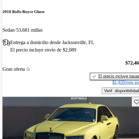
2010 Rolls-Royce Ghost
Sedan
53,681 millas
Entrega a domicilio desde Jacksonville, FL
El precio incluye envío de $2,089
$72,4
Gran oferta
El precio incluye tasa
$1,420/mes es
Verif. disponibilidad
Gu