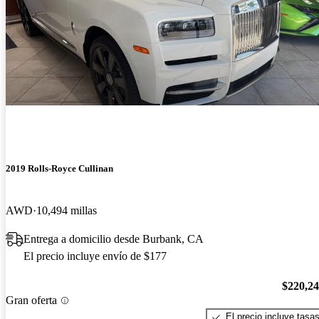
2019 Rolls-Royce Cullinan
AWD
10,494 millas
Entrega a domicilio desde Burbank, CA
El precio incluye envío de $177
$220,2
Gran oferta
El precio incluye tasa