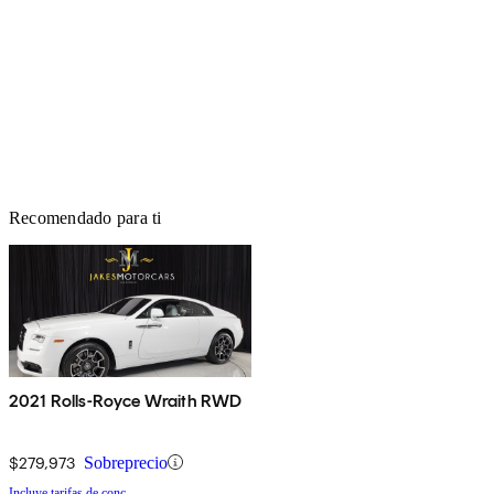
Recomendado para ti
2021 Rolls-Royce Wraith RWD
$279,973
Sobreprecio
Incluye tarifas de conc.