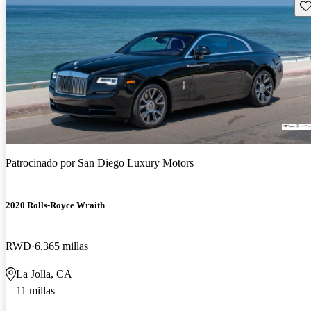
Gu
Patrocinado por
San Diego Luxury Motors
2020 Rolls-Royce Wraith
RWD
6,365 millas
La Jolla, CA
11 millas