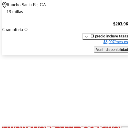
Rancho Santa Fe, CA
19 millas
$203,9
Gran oferta
El precio incluye tasa
$3,997/mes es
Verif. disponibilidad