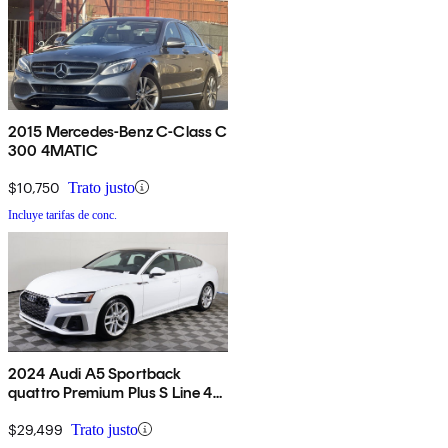
2015 Mercedes-Benz C-Class C
300 4MATIC
$10,750
Trato justo
Incluye tarifas de conc.
2024 Audi A5 Sportback
quattro Premium Plus S Line 45
TFSI AWD
$29,499
Trato justo