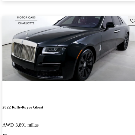
Gu
2022 Rolls-Royce Ghost
AWD
3,891 millas