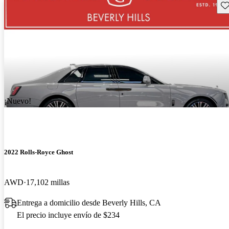
Gu
¡Nuevo!
2022 Rolls-Royce Ghost
AWD
17,102 millas
Entrega a domicilio desde Beverly Hills, CA
El precio incluye envío de $234