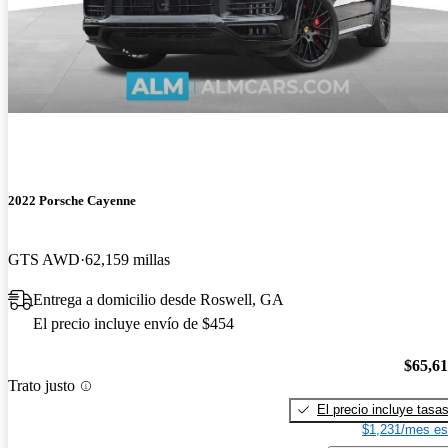
2022 Porsche Cayenne
GTS AWD
62,159 millas
Entrega a domicilio desde Roswell, GA
El precio incluye envío de $454
$65,6
Trato justo
El precio incluye tasa
$1,231/mes es