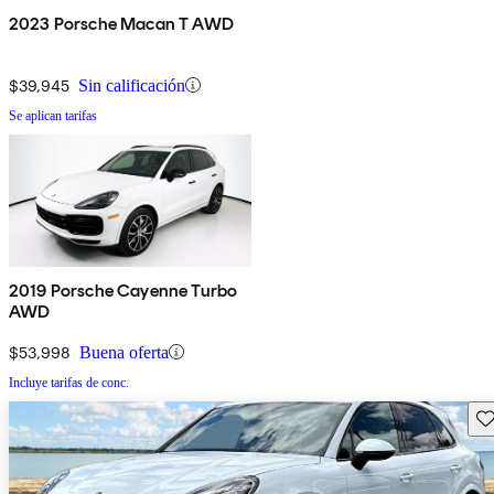
2023 Porsche Macan T AWD
$39,945
Sin calificación
Se aplican tarifas
2019 Porsche Cayenne Turbo
AWD
$53,998
Buena oferta
Incluye tarifas de conc.
Gu