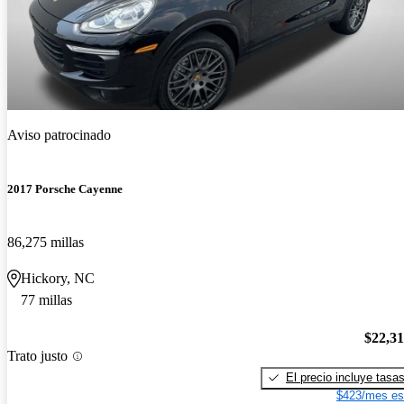
Aviso patrocinado
2017 Porsche Cayenne
86,275 millas
Hickory, NC
77 millas
$22,3
Trato justo
El precio incluye tasa
$423/mes es