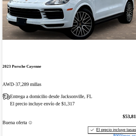
2023 Porsche Cayenne
AWD
37,289 millas
Entrega a domicilio desde Jacksonville, FL
El precio incluye envío de $1,317
$53,8
Buena oferta
El precio incluye tasa
$993/mes es