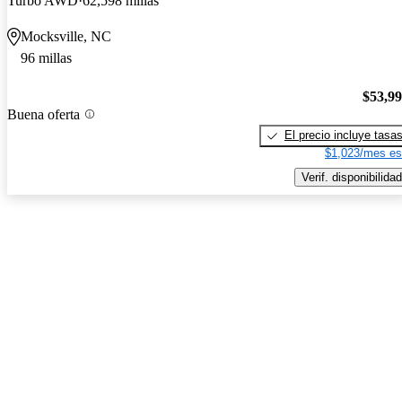
Turbo AWD
62,598 millas
Mocksville, NC
96 millas
$53,9
Buena oferta
El precio incluye tasa
$1,023/mes es
Verif. disponibilidad