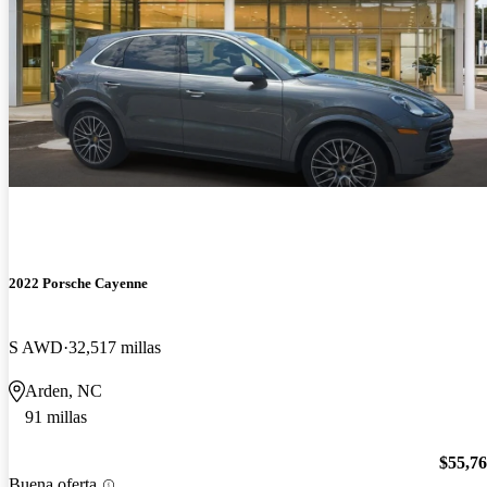
2022 Porsche Cayenne
S AWD
32,517 millas
Arden, NC
91 millas
$55,7
Buena oferta