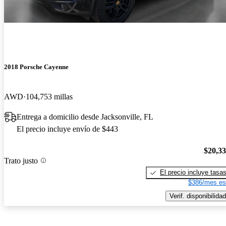
2018 Porsche Cayenne
AWD
104,753 millas
Entrega a domicilio desde Jacksonville, FL
El precio incluye envío de $443
$20,3
Trato justo
El precio incluye tasa
$386/mes es
Verif. disponibilidad