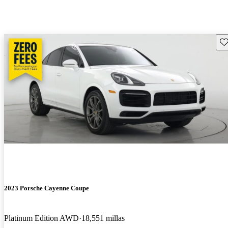
Gu
2023 Porsche Cayenne Coupe
Platinum Edition AWD
18,551 millas