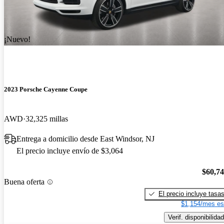
¡Nuevo!
2023 Porsche Cayenne Coupe
AWD
32,325 millas
Entrega a domicilio desde East Windsor, NJ
El precio incluye envío de $3,064
$60,7
Buena oferta
El precio incluye tasa
$1,154/mes es
Verif. disponibilidad