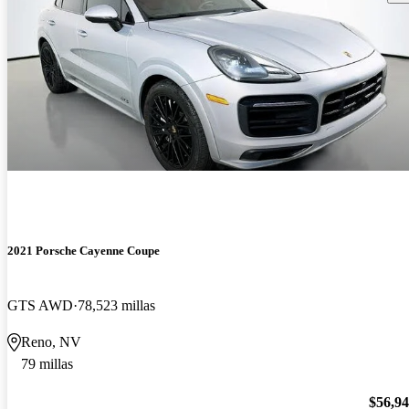
2021 Porsche Cayenne Coupe
GTS AWD
78,523 millas
Reno, NV
79 millas
$56,9