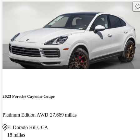
Gu
2023 Porsche Cayenne Coupe
Platinum Edition AWD
27,669 millas
El Dorado Hills, CA
18 millas