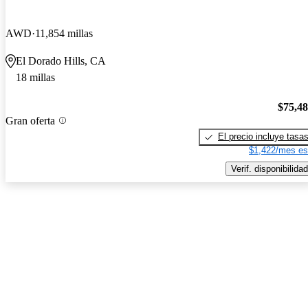
AWD
11,854 millas
El Dorado Hills, CA
18 millas
$75,4
Gran oferta
El precio incluye tasa
$1,422/mes es
Verif. disponibilidad