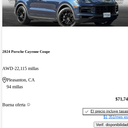
2024 Porsche Cayenne Coupe
AWD
22,115 millas
Pleasanton, CA
94 millas
$71,7
Buena oferta
El precio incluye tasa
$1,351/mes es
Verif. disponibilidad