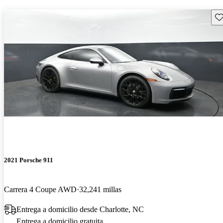
Gu
2021 Porsche 911
Carrera 4 Coupe AWD
32,241 millas
Entrega a domicilio desde Charlotte, NC
Entrega a domicilio gratuita