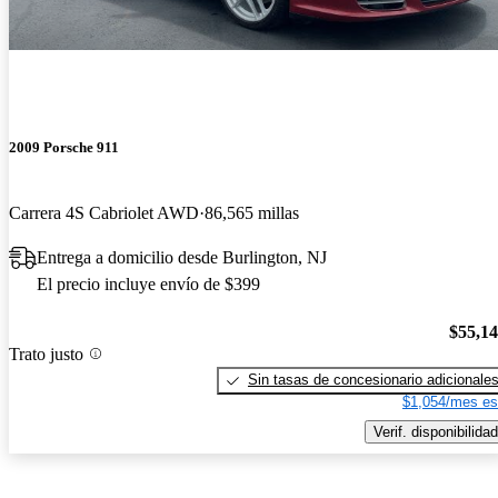
2009 Porsche 911
Carrera 4S Cabriolet AWD
86,565 millas
Entrega a domicilio desde Burlington, NJ
El precio incluye envío de $399
$55,1
Trato justo
Sin tasas de concesionario adicionale
$1,054/mes es
Verif. disponibilidad