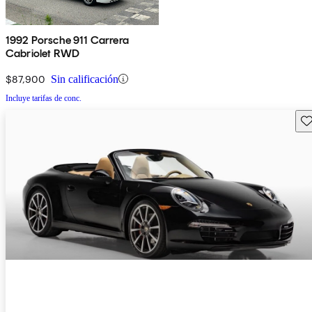
1992 Porsche 911 Carrera
Cabriolet RWD
$87,900
Sin calificación
Incluye tarifas de conc.
Gu