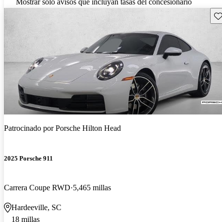
Mostrar solo avisos que incluyan tasas del concesionario
Gu
Patrocinado por
Porsche Hilton Head
2025 Porsche 911
Carrera Coupe RWD
5,465 millas
Hardeeville, SC
18 millas