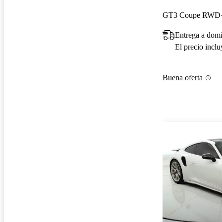
GT3 Coupe RWD
Entrega a domi
El precio incl
Buena oferta