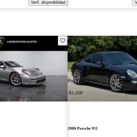
Verif. disponibilidad
V
Guarda este Aviso
Precio reducido
-$1,450
2006 Porsche 911