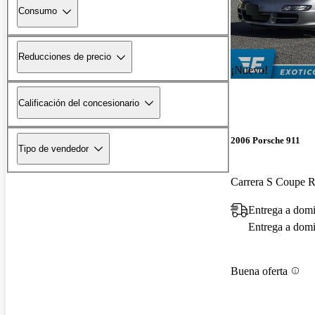
Consumo
Reducciones de precio
¡Nuevo!
Calificación del concesionario
2006 Porsche 911
Tipo de vendedor
Carrera S Coupe
Entrega a domi
Entrega a domic
Buena oferta