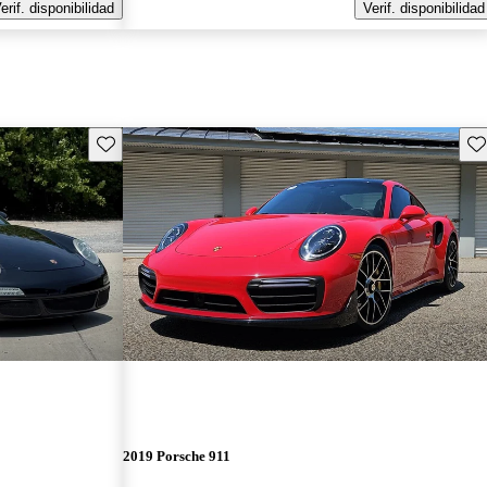
erif. disponibilidad
Verif. disponibilidad
Guarda este Aviso
Gu
2019 Porsche 911