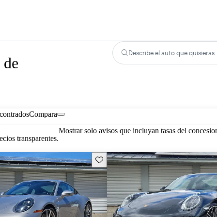
Describe el auto que quisieras
 de
contrados
Compara
Mostrar solo avisos que incluyan tasas del concesio
cios transparentes.
Guarda este Aviso