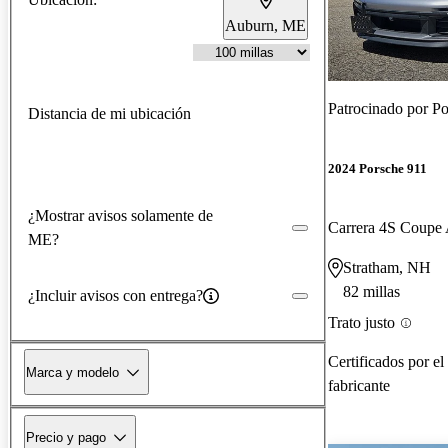
Auburn, ME
Patrocinado por
Po
Distancia de mi ubicación
2024 Porsche 911
¿Mostrar avisos solamente de
Carrera 4S Coup
ME?
Stratham, NH
82 millas
¿Incluir avisos con entrega?
Trato justo
Certificados por el
Marca y modelo
fabricante
Precio y pago