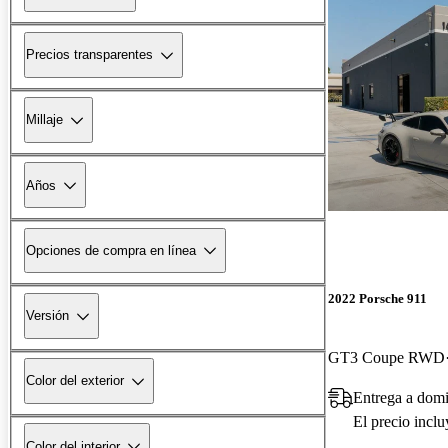
Precios transparentes
Millaje
Años
Opciones de compra en línea
2022 Porsche 911
Versión
GT3 Coupe RWD
Color del exterior
Entrega a domi
El precio incl
Color del interior