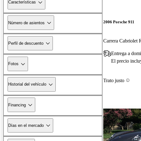
Características
2006 Porsche 911
Número de asientos
Carrera Cabriole
Perfil de descuento
Entrega a domi
El precio incl
Fotos
Trato justo
Historial del vehículo
Financing
Días en el mercado