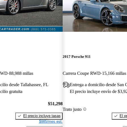
2017 Porsche 911
 RWD
88,988 millas
Carrera Coupe RWD
15,166 millas
cilio desde Tallahassee, FL
Entrega a domicilio desde San
ilio gratuita
El precio incluye envío de $3,9
$51,298
Trato justo
El precio incluye tasas
El p
$985/mes est.