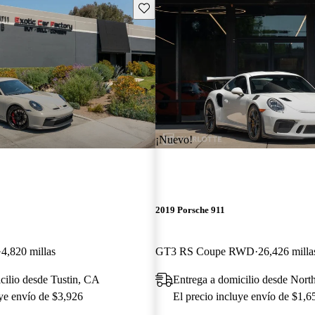
Guarda este Aviso
¡Nuevo!
2019 Porsche 911
4,820 millas
GT3 RS Coupe RWD
26,426 milla
cilio desde Tustin, CA
Entrega a domicilio desde Nort
uye envío de $3,926
El precio incluye envío de $1,6