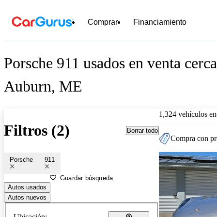
Comprar
Financiamiento
Porsche 911 usados en venta cerca
Auburn, ME
1,324 vehículos en
Filtros (2)
Borrar todo
Compra con pre
Porsche
911
Guardar búsqueda
Autos usados
Autos nuevos
Ubicación: