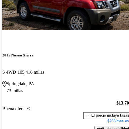
2015 Nissan Xterra
S 4WD
105,416 millas
Springdale, PA
73 millas
$13,7
Buena oferta
El precio incluye tasa
$265/mes es
Verif. disponibilidad