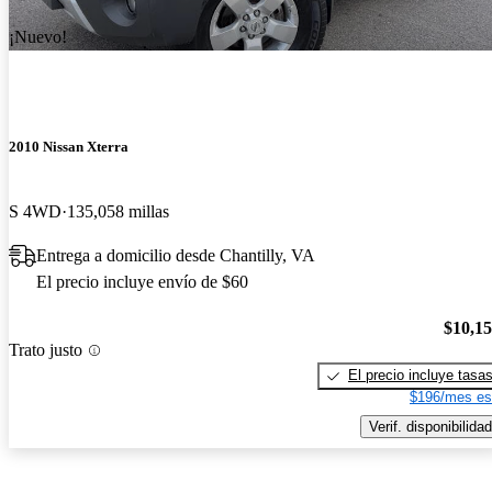
¡Nuevo!
2010 Nissan Xterra
S 4WD
135,058 millas
Entrega a domicilio desde Chantilly, VA
El precio incluye envío de $60
$10,1
Trato justo
El precio incluye tasa
$196/mes es
Verif. disponibilidad