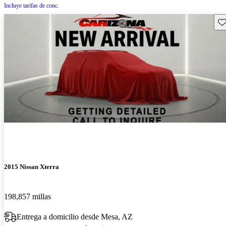
Incluye tarifas de conc.
Gu
2015 Nissan Xterra
198,857 millas
Entrega a domicilio desde Mesa, AZ