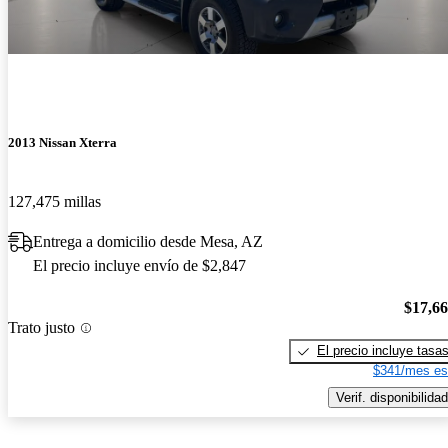
2013 Nissan Xterra
127,475 millas
Entrega a domicilio desde Mesa, AZ
El precio incluye envío de $2,847
$17,6
Trato justo
El precio incluye tasa
$341/mes es
Verif. disponibilidad