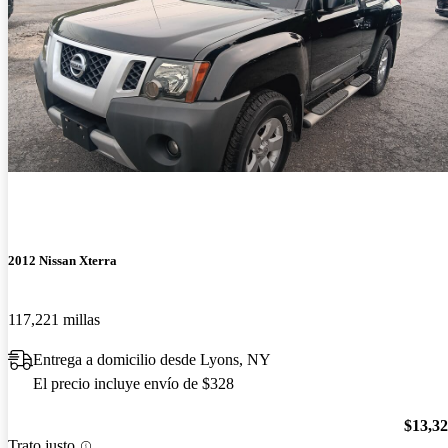
2012 Nissan Xterra
117,221 millas
Entrega a domicilio desde Lyons, NY
El precio incluye envío de $328
$13,3
Trato justo