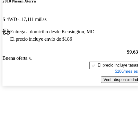
2010 Nissan Xterra
S 4WD
117,111 millas
Entrega a domicilio desde Kensington, MD
El precio incluye envío de $186
$9,6
Buena oferta
El precio incluye tasa
$186/mes es
Verif. disponibilidad