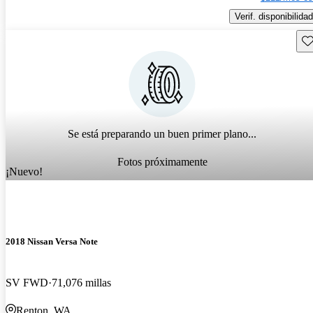
Verif. disponibilidad
Gu
Se está preparando un buen primer plano...
Fotos próximamente
¡Nuevo!
2018 Nissan Versa Note
SV FWD
71,076 millas
Renton, WA