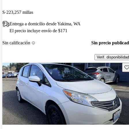
S
223,257 millas
Entrega a domicilio desde Yakima, WA
El precio incluye envío de $171
Sin calificación
Sin precio publica
Verif. disponibilidad
Gu