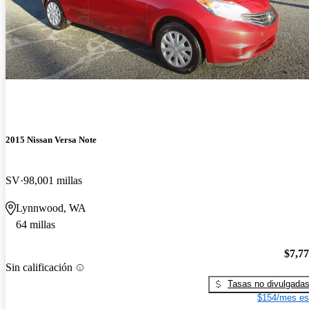
2015 Nissan Versa Note
SV
98,001 millas
Lynnwood, WA
64 millas
$7,7
Sin calificación
Tasas no divulgada
$154/mes es