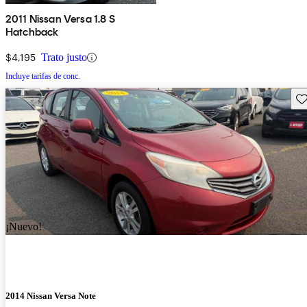
2011 Nissan Versa 1.8 S
Hatchback
$4,195
Trato justo
Incluye tarifas de conc.
Gu
¡Nuevo!
2014 Nissan Versa Note