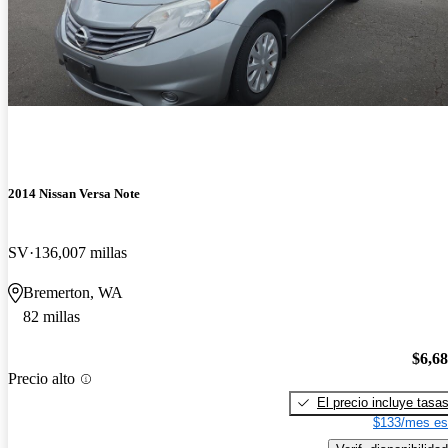
2014 Nissan Versa Note
SV
136,007 millas
Bremerton, WA
82 millas
$6,6
Precio alto
El precio incluye tasa
$133/mes es