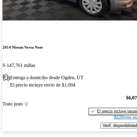
2014 Nissan Versa Note
S
147,761 millas
Entrega a domicilio desde Ogden, UT
El precio incluye envío de $1,094
$6,0
Trato justo
El precio incluye tasa
$120/mes es
Verif. disponibilidad