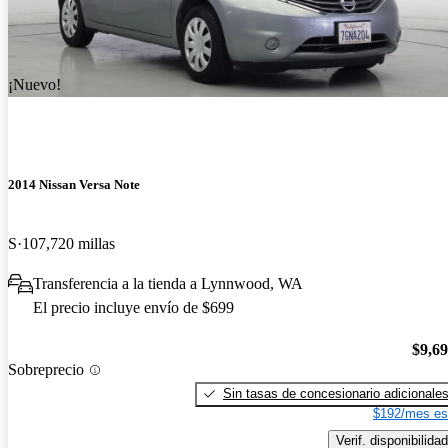
¡Nuevo!
2014 Nissan Versa Note
S
107,720 millas
Transferencia a la tienda a Lynnwood, WA
El precio incluye envío de $699
$9,6
Sobreprecio
Sin tasas de concesionario adicionale
$192/mes es
Verif. disponibilidad