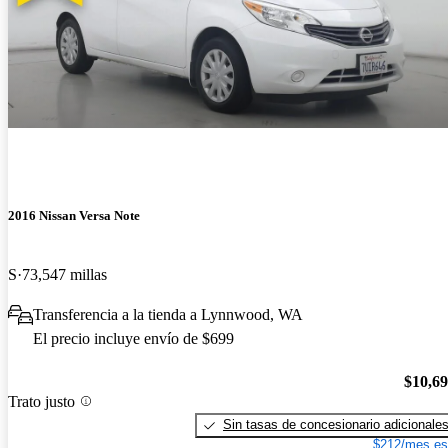
2016 Nissan Versa Note
S
73,547 millas
Transferencia a la tienda a Lynnwood, WA
El precio incluye envío de $699
$10,6
Trato justo
Sin tasas de concesionario adicionale
$212/mes es