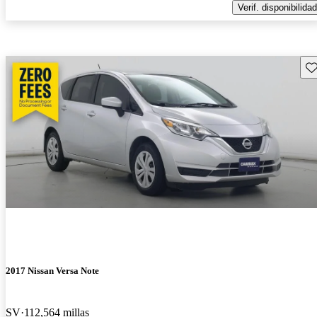
Verif. disponibilidad
Gu
2017 Nissan Versa Note
SV
112,564 millas