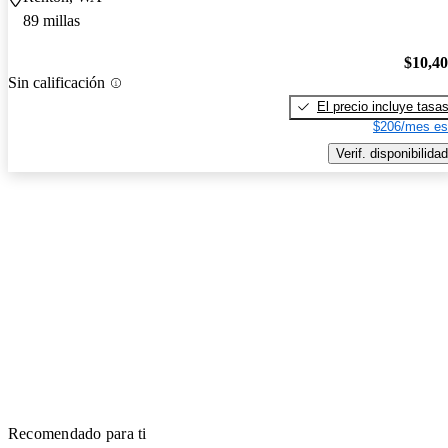
89 millas
$10,4
Sin calificación
El precio incluye tasa
$206/mes es
Verif. disponibilidad
Recomendado para ti