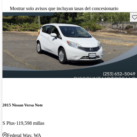
Mostrar solo avisos que incluyan tasas del concesionario
Gu
2015 Nissan Versa Note
S Plus
119,598 millas
Federal Way, WA