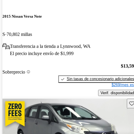
2015 Nissan Versa Note
S
70,802 millas
Transferencia a la tienda a Lynnwood, WA
El precio incluye envío de $1,999
$13,5
Sobreprecio
Sin tasas de concesionario adicionale
$269/mes es
Verif. disponibilidad
Gu