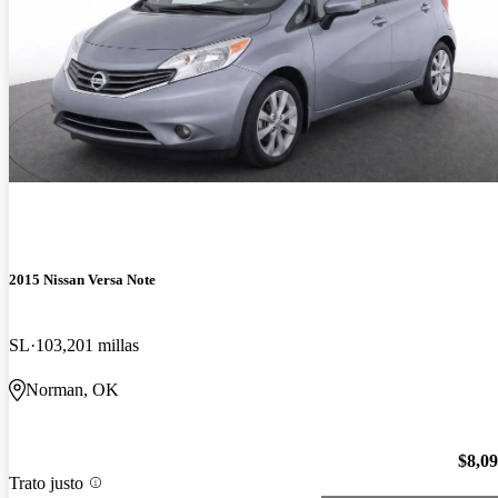
2015 Nissan Versa Note
SL
103,201 millas
Norman, OK
$8,0
Trato justo