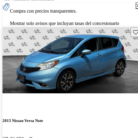
Compra con precios transparentes.
Mostrar solo avisos que incluyan tasas del concesionario
Gu
¡Nuevo!
2015 Nissan Versa Note