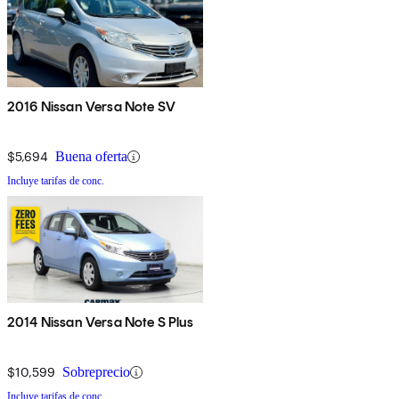
2016 Nissan Versa Note SV
$5,694
Buena oferta
Incluye tarifas de conc.
2014 Nissan Versa Note S Plus
$10,599
Sobreprecio
Incluye tarifas de conc.