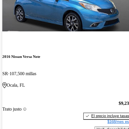
2016 Nissan Versa Note
SR
107,500 millas
Ocala, FL
$9,2
Trato justo
El precio incluye tasa
$168/mes es