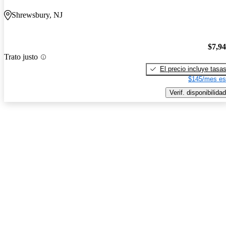
Shrewsbury, NJ
$7,9
Trato justo
El precio incluye tasa
$145/mes es
Verif. disponibilidad