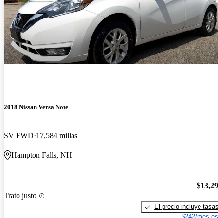
2018 Nissan Versa Note
SV FWD
17,584 millas
Hampton Falls, NH
$13,2
Trato justo
El precio incluye tasa
$242/mes es