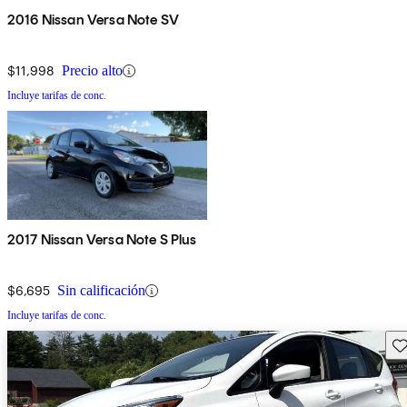
2016 Nissan Versa Note SV
$11,998
Precio alto
Incluye tarifas de conc.
2017 Nissan Versa Note S Plus
$6,695
Sin calificación
Incluye tarifas de conc.
Gu