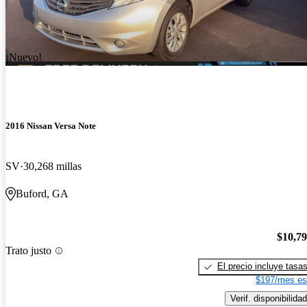
¡Nuevo!
2016 Nissan Versa Note
SV
30,268 millas
Buford, GA
$10,7
Trato justo
El precio incluye tasa
$197/mes es
Verif. disponibilidad