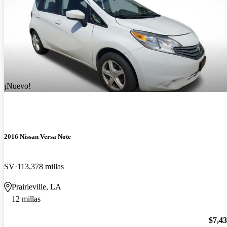
¡Nuevo!
2016 Nissan Versa Note
SV
113,378 millas
Prairieville, LA
12 millas
$7,4