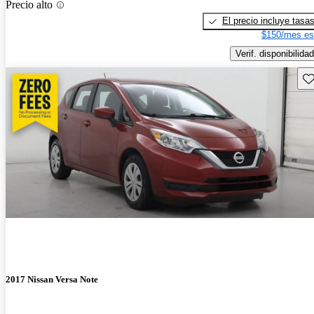
Precio alto
El precio incluye tasa
$150/mes es
Verif. disponibilidad
Gu
2017 Nissan Versa Note