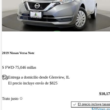
2019 Nissan Versa Note
S FWD
75,046 millas
Entrega a domicilio desde Glenview, IL
El precio incluye envío de $825
$10,1
Trato justo
El precio incluye tasa
$205/mes es