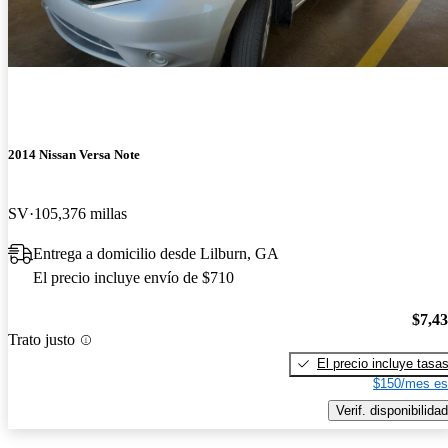
2014 Nissan Versa Note
SV
105,376 millas
Entrega a domicilio desde Lilburn, GA
El precio incluye envío de $710
$7,4
Trato justo
El precio incluye tasa
$150/mes es
Verif. disponibilidad