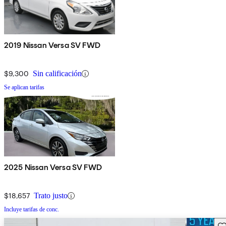
2019 Nissan Versa SV FWD
$9,300
Sin calificación
Se aplican tarifas
2025 Nissan Versa SV FWD
$18,657
Trato justo
Incluye tarifas de conc.
Gu