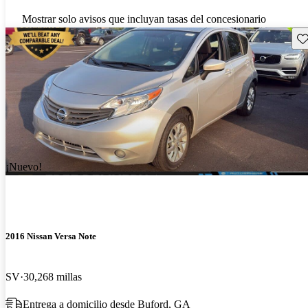
Mostrar solo avisos que incluyan tasas del concesionario
Gu
¡Nuevo!
2016 Nissan Versa Note
SV
30,268 millas
Entrega a domicilio desde Buford, GA