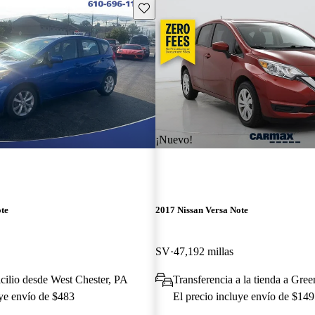
Guarda este Aviso
¡Nuevo!
te
2017 Nissan Versa Note
SV
47,192 millas
cilio desde West Chester, PA
Transferencia a la tienda a Gree
uye envío de $483
El precio incluye envío de $149