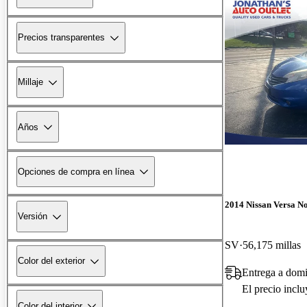
Precios transparentes
Millaje
Años
Opciones de compra en línea
2014 Nissan Versa No
Versión
SV
56,175 millas
Color del exterior
Entrega a domi
El precio incl
Color del interior