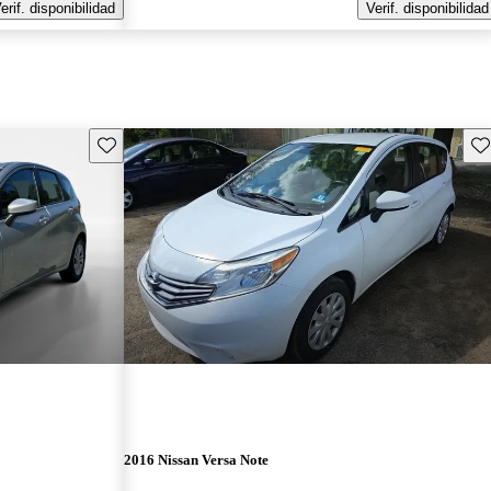
erif. disponibilidad
Verif. disponibilidad
Guarda este Aviso
Gu
2016 Nissan Versa Note