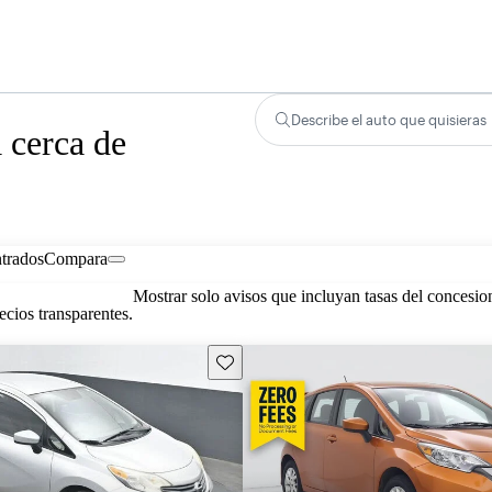
Describe el auto que quisieras
 cerca de
trados
Compara
Mostrar solo avisos que incluyan tasas del concesio
cios transparentes.
Guarda este Aviso