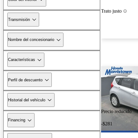
Trato justo
Transmisión
Nombre del concesionario
Características
Perfil de descuento
Historial del vehículo
Precio reducido
Financing
-$281