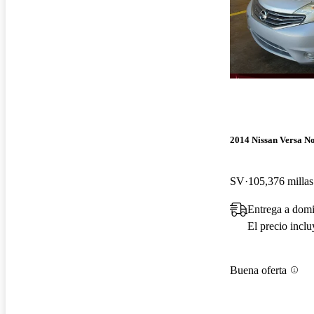
2014 Nissan Versa No
SV
105,376 millas
Entrega a domi
El precio incl
Buena oferta