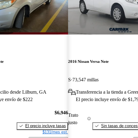
te
2016 Nissan Versa Note
S
73,547 millas
cilio desde Lilburn, GA
Transferencia a la tienda a Gree
uye envío de $222
El precio incluye envío de $1,7
$6,946
Trato
justo
El precio incluye tasas
Sin tasas de concesi
$131/mes est.