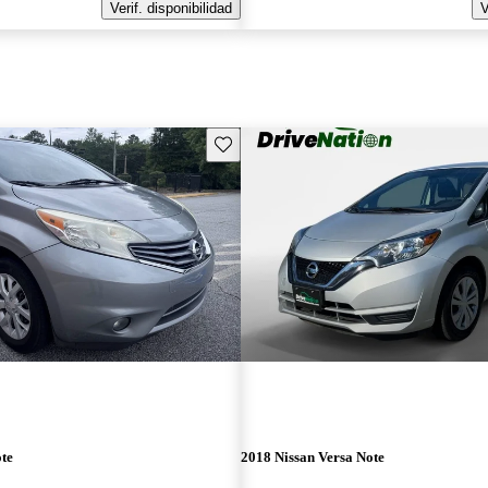
Verif. disponibilidad
V
Guarda este Aviso
te
2018 Nissan Versa Note