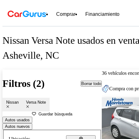
Comprar
Financiamiento
Nissan Versa Note usados en venta
Asheville, NC
36 vehículos encon
Filtros (2)
Borrar todo
Compra con pre
Nissan
Versa Note
Guardar búsqueda
Autos usados
Autos nuevos
Ubicación: