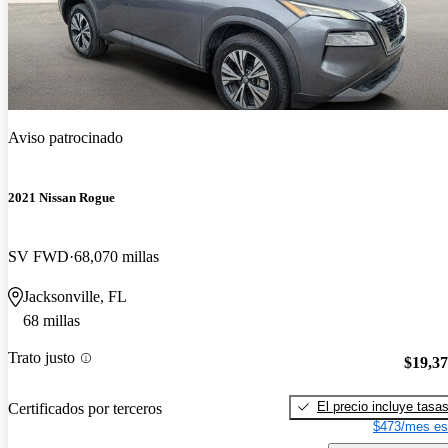
Aviso patrocinado
2021 Nissan Rogue
SV FWD
68,070 millas
Jacksonville, FL
68 millas
Trato justo
$19,3
El precio incluye tasa
Certificados por terceros
$473/mes es