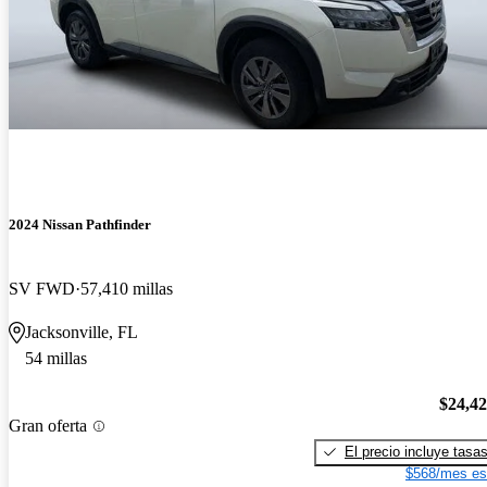
2024 Nissan Pathfinder
SV FWD
57,410 millas
Jacksonville, FL
54 millas
$24,4
Gran oferta
El precio incluye tasa
$568/mes es