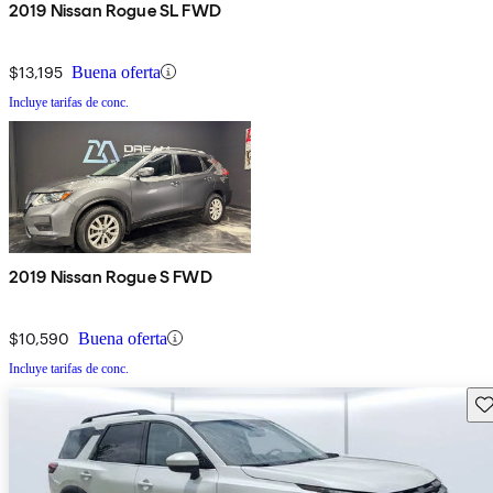
2019 Nissan Rogue SL FWD
$13,195
Buena oferta
Incluye tarifas de conc.
2019 Nissan Rogue S FWD
$10,590
Buena oferta
Incluye tarifas de conc.
Gu