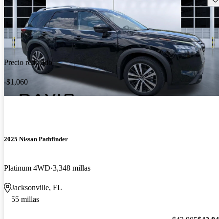
Precio reducido
-$1,060
2025 Nissan Pathfinder
Platinum 4WD
3,348 millas
Jacksonville, FL
55 millas