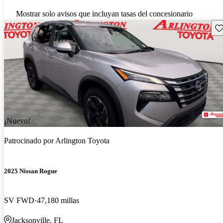
Mostrar solo avisos que incluyan tasas del concesionario
Gu
¡Nuevo!
Patrocinado por
Arlington Toyota
2025 Nissan Rogue
SV FWD
47,180 millas
Jacksonville, FL