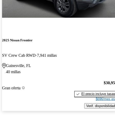
2025 Nissan Frontier
SV Crew Cab RWD
7,941 millas
Gainesville, FL
40 millas
$30,9
Gran oferta
El precio incluye tasa
$696/mes es
Verif. disponibilidad