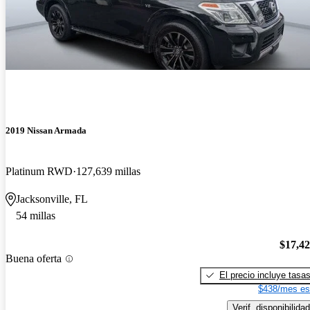
2019 Nissan Armada
Platinum RWD
127,639 millas
Jacksonville, FL
54 millas
$17,4
Buena oferta
El precio incluye tasa
$438/mes es
Verif. disponibilidad