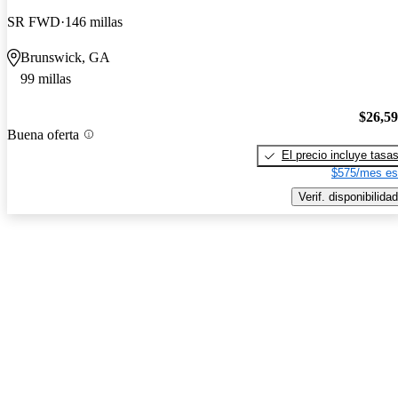
SR FWD
146 millas
Brunswick, GA
99 millas
$26,5
Buena oferta
El precio incluye tasa
$575/mes es
Verif. disponibilidad