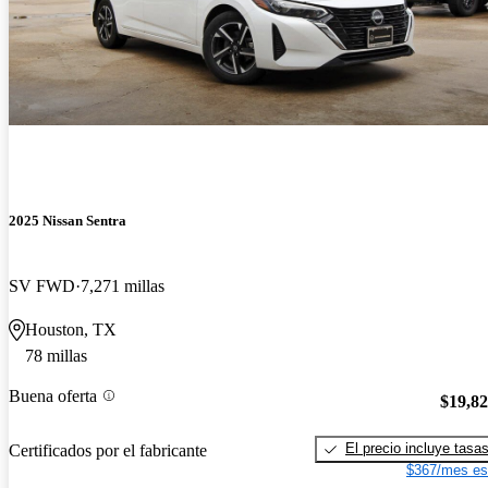
2025 Nissan Sentra
SV FWD
7,271 millas
Houston, TX
78 millas
Buena oferta
$19,8
El precio incluye tasa
Certificados por el fabricante
$367/mes es