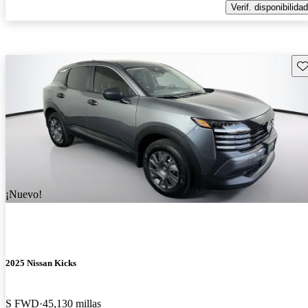
Verif. disponibilidad
Gu
¡Nuevo!
2025 Nissan Kicks
S FWD
45,130 millas