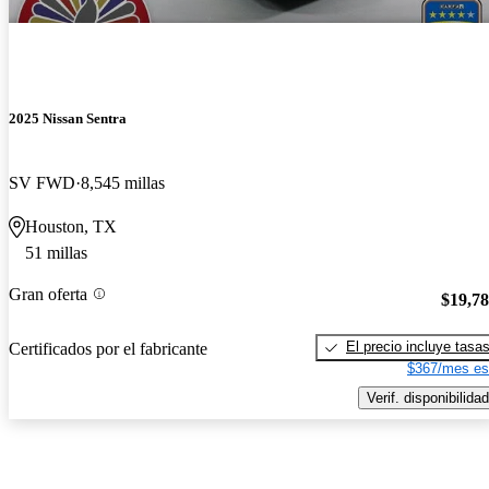
2025 Nissan Sentra
SV FWD
8,545 millas
Houston, TX
51 millas
Gran oferta
$19,7
El precio incluye tasa
Certificados por el fabricante
$367/mes es
Verif. disponibilidad