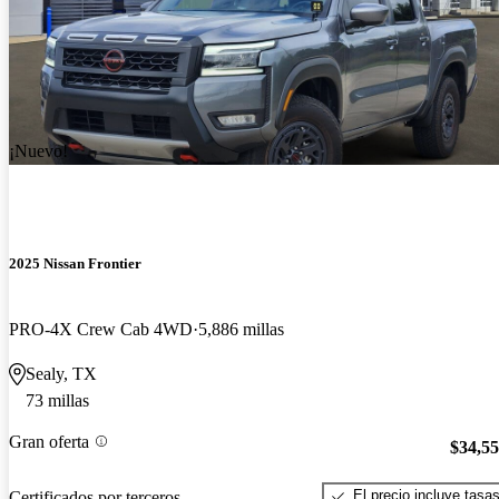
¡Nuevo!
2025 Nissan Frontier
PRO-4X Crew Cab 4WD
5,886 millas
Sealy, TX
73 millas
Gran oferta
$34,5
El precio incluye tasa
Certificados por terceros