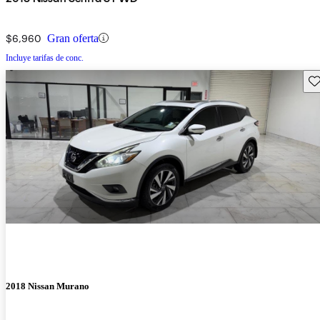
$6,960
Gran oferta
Incluye tarifas de conc.
Gu
2018 Nissan Murano