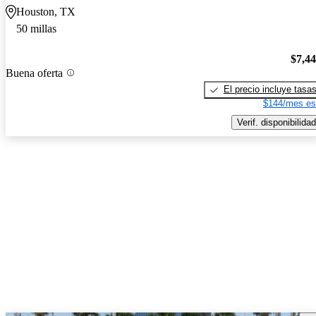
Houston, TX
50 millas
$7,4
Buena oferta
El precio incluye tasa
$144/mes es
Verif. disponibilidad