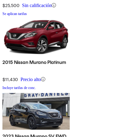
$25,500
Sin calificación
Se aplican tarifas
2015 Nissan Murano Platinum
$11,430
Precio alto
Incluye tarifas de conc.
2023 Nissan Murano SV FWD