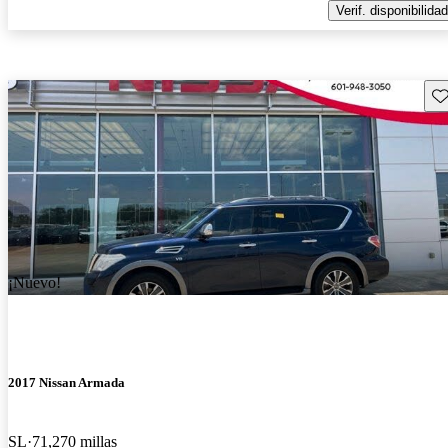
Verif. disponibilidad
Gu
¡Nuevo!
2017 Nissan Armada
SL
71,270 millas