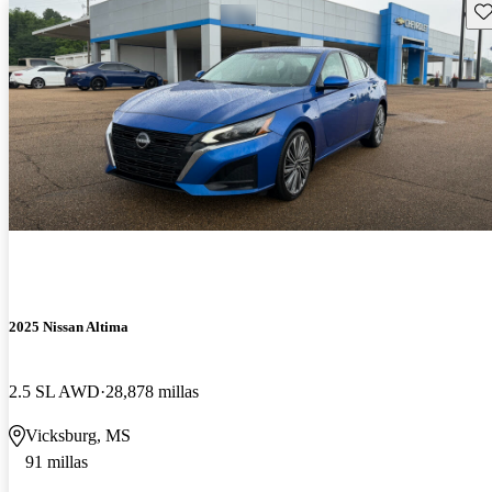
Gu
2025 Nissan Altima
2.5 SL AWD
28,878 millas
Vicksburg, MS
91 millas