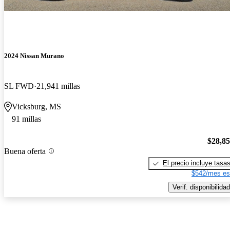
2024 Nissan Murano
SL FWD
21,941 millas
Vicksburg, MS
91 millas
$28,8
Buena oferta
El precio incluye tasa
$542/mes es
Verif. disponibilidad