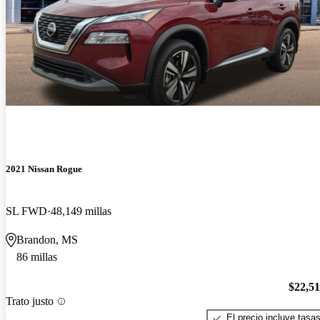
2021 Nissan Rogue
SL FWD
48,149 millas
Brandon, MS
86 millas
$22,5
Trato justo
El precio incluye tasa