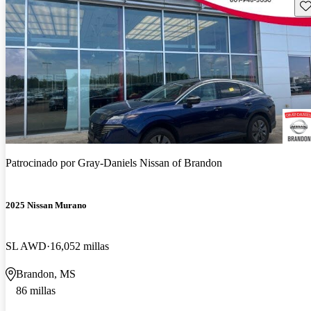
Gu
Patrocinado por
Gray-Daniels Nissan of Brandon
2025 Nissan Murano
SL AWD
16,052 millas
Brandon, MS
86 millas