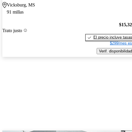
Vicksburg, MS
91 millas
$15,3
Trato justo
El precio incluye tasa
$299/mes es
Verif. disponibilidad