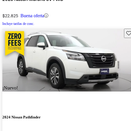
$22,825
Buena oferta
Incluye tarifas de conc.
Gu
¡Nuevo!
2024 Nissan Pathfinder