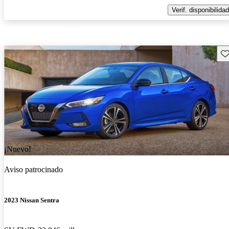
Verif. disponibilidad
Gu
¡Nuevo!
Aviso patrocinado
2023 Nissan Sentra