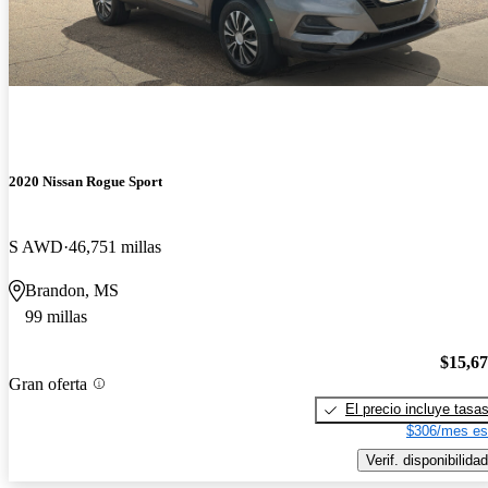
2020 Nissan Rogue Sport
S AWD
46,751 millas
Brandon, MS
99 millas
$15,6
Gran oferta
El precio incluye tasa
$306/mes es
Verif. disponibilidad