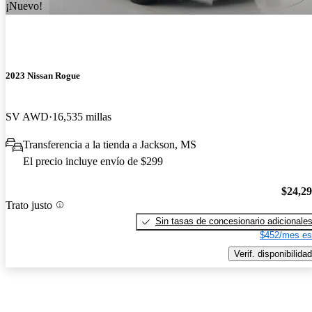
¡Nuevo!
2023 Nissan Rogue
SV AWD
16,535 millas
Transferencia a la tienda a Jackson, MS
El precio incluye envío de $299
$24,2
Trato justo
Sin tasas de concesionario adicionale
$452/mes es
Verif. disponibilidad