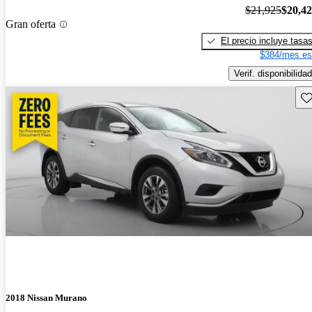
$21,925
$20,4
Gran oferta
El precio incluye tasa
$384/mes es
Verif. disponibilidad
Gu
2018 Nissan Murano