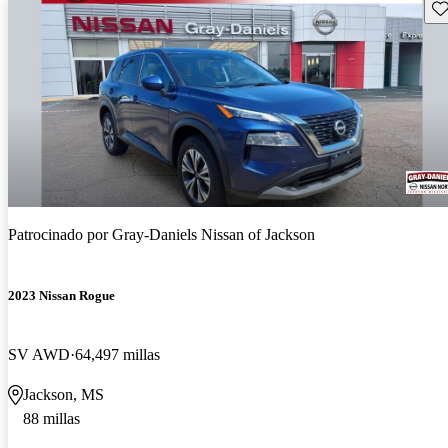
Gu
Patrocinado por
Gray-Daniels Nissan of Jackson
2023 Nissan Rogue
SV AWD
64,497 millas
Jackson, MS
88 millas