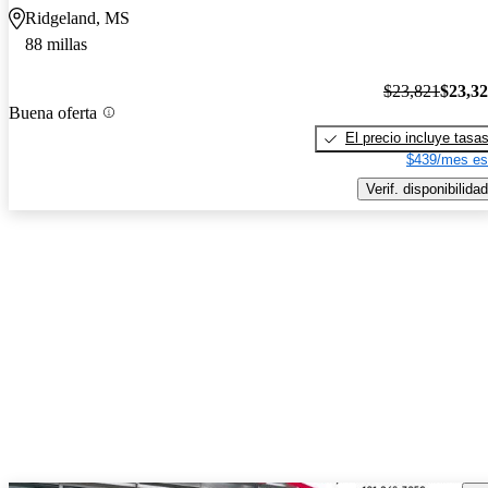
Ridgeland, MS
88 millas
$23,821
$23,3
Buena oferta
El precio incluye tasa
$439/mes es
Verif. disponibilidad