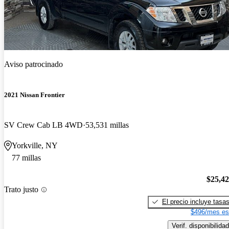
Aviso patrocinado
2021 Nissan Frontier
SV Crew Cab LB 4WD
53,531 millas
Yorkville, NY
77 millas
$25,4
Trato justo
El precio incluye tasa
$496/mes es
Verif. disponibilidad