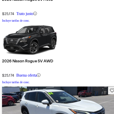
$25,174
Trato justo
Incluye tarifas de conc.
2026 Nissan Rogue SV AWD
$25,174
Buena oferta
Incluye tarifas de conc.
Gu