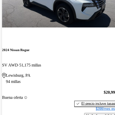
2024 Nissan Rogue
SV AWD
51,175 millas
Lewisburg, PA
94 millas
$20,9
Buena oferta
El precio incluye tasa
$398/mes es