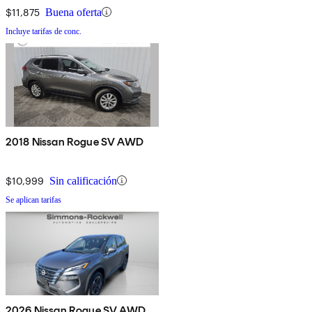
$11,875
Buena oferta
Incluye tarifas de conc.
2018 Nissan Rogue SV AWD
$10,999
Sin calificación
Se aplican tarifas
2026 Nissan Rogue SV AWD