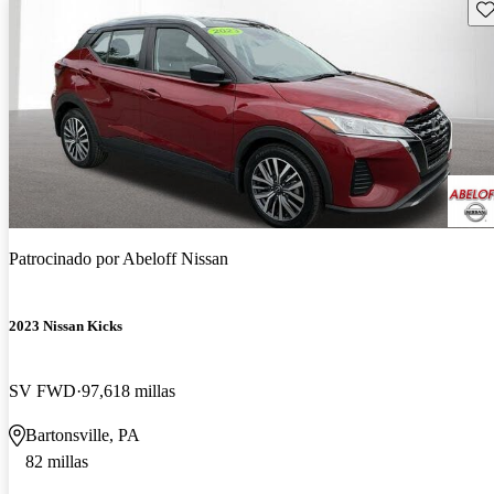
Gu
Patrocinado por
Abeloff Nissan
2023 Nissan Kicks
SV FWD
97,618 millas
Bartonsville, PA
82 millas