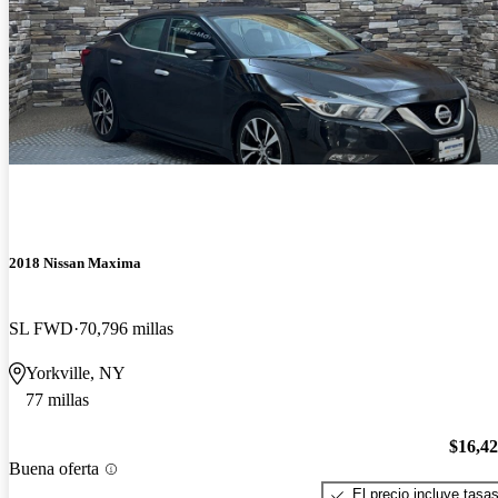
2018 Nissan Maxima
SL FWD
70,796 millas
Yorkville, NY
77 millas
$16,4
Buena oferta
El precio incluye tasa