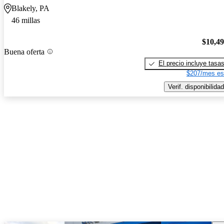
Blakely, PA
46 millas
$10,4
Buena oferta
El precio incluye tasa
$207/mes es
Verif. disponibilidad