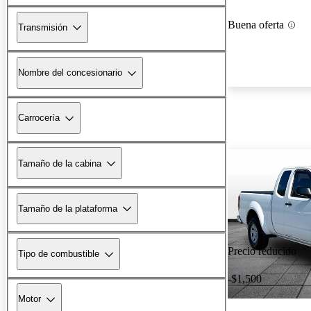
Buena oferta
Transmisión
Nombre del concesionario
Carrocería
Tamaño de la cabina
Tamaño de la plataforma
Precio reducido
Tipo de combustible
-$1,500
Motor