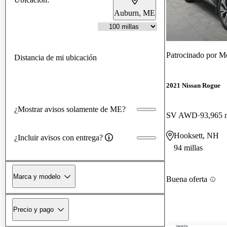
Auburn, ME
Patrocinado por
Me
Distancia de mi ubicación
2021 Nissan Rogue
¿Mostrar avisos solamente de ME?
SV AWD
93,965 m
Hooksett, NH
¿Incluir avisos con entrega?
94 millas
Marca y modelo
Buena oferta
Precio y pago