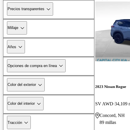
Precios transparentes
Millaje
Años
Opciones de compra en línea
Color del exterior
2023 Nissan Rogue
SV AWD
34,109 m
Color del interior
Concord, NH
89 millas
Tracción