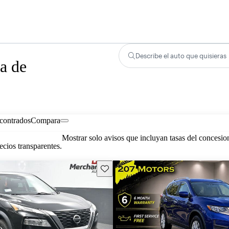
Describe el auto que quisieras
a de
contrados
Compara
Mostrar solo avisos que incluyan tasas del concesio
cios transparentes.
Guarda este Aviso