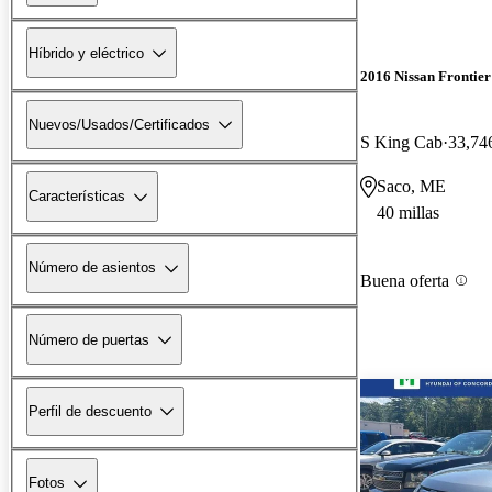
Híbrido y eléctrico
2016 Nissan Frontier
Nuevos/Usados/Certificados
S King Cab
33,746
Saco, ME
Características
40 millas
Número de asientos
Buena oferta
Número de puertas
Perfil de descuento
Fotos