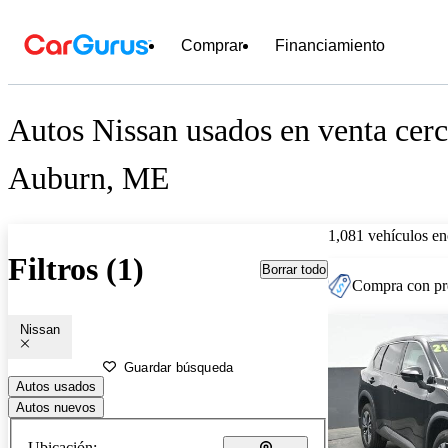
Comprar
Financiamiento
Autos Nissan usados en venta cerc
Auburn, ME
1,081 vehículos en
Filtros (1)
Borrar todo
Compra con pre
Nissan
Guardar búsqueda
Autos usados
Autos nuevos
Ubicación: