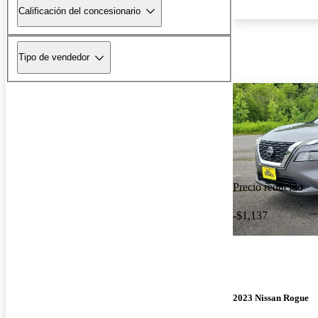
Calificación del concesionario
Tipo de vendedor
Precio reducido
-$1,137
2023 Nissan Rogue