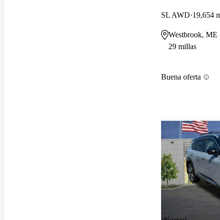
SL AWD
19,654 m
Westbrook, ME
29 millas
Buena oferta