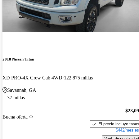
2018 Nissan Titan
XD PRO-4X Crew Cab 4WD
122,875 millas
Savannah, GA
37 millas
$23,0
Buena oferta
El precio incluye tasa
$442/mes es
Verif. disponibilidad