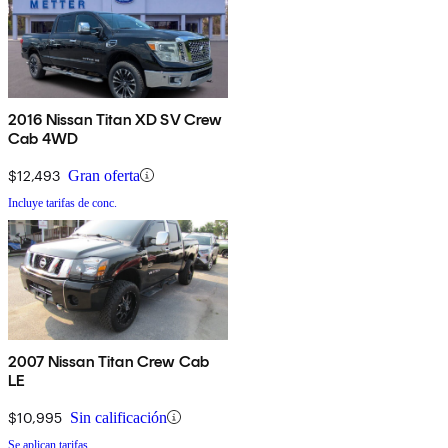
2016 Nissan Titan XD SV Crew
Cab 4WD
$12,493
Gran oferta
Incluye tarifas de conc.
2007 Nissan Titan Crew Cab
LE
$10,995
Sin calificación
Se aplican tarifas