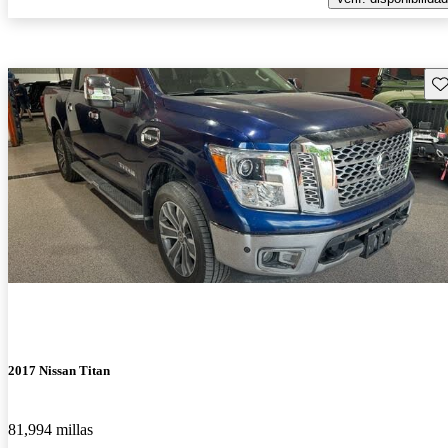
Gu
2017 Nissan Titan
81,994 millas