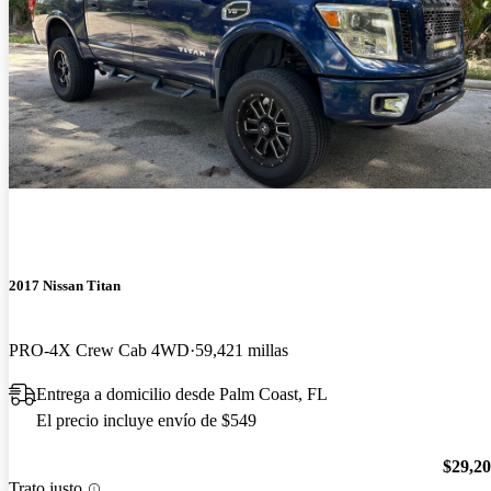
2017 Nissan Titan
PRO-4X Crew Cab 4WD
59,421 millas
Entrega a domicilio desde Palm Coast, FL
El precio incluye envío de $549
$29,2
Trato justo