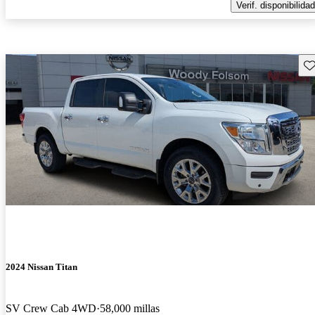
Verif. disponibilidad
Gu
2024 Nissan Titan
SV Crew Cab 4WD
58,000 millas